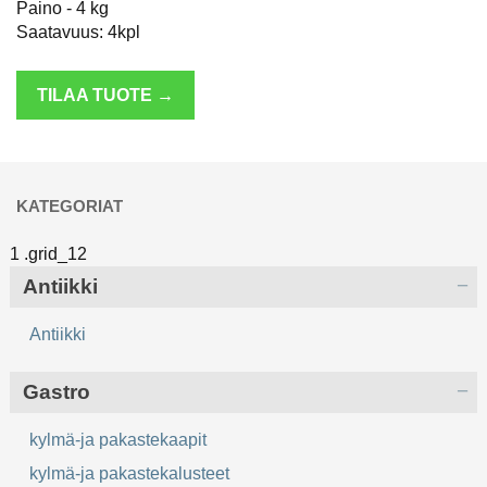
Paino - 4 kg
Saatavuus: 4kpl
TILAA TUOTE →
KATEGORIAT
Antiikki
Antiikki
Gastro
kylmä-ja pakastekaapit
kylmä-ja pakastekalusteet