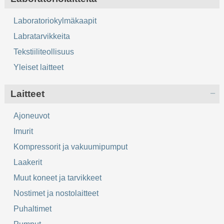
Laboratoriokylmäkaapit
Labratarvikkeita
Tekstiiliteollisuus
Yleiset laitteet
Laitteet
Ajoneuvot
Imurit
Kompressorit ja vakuumipumput
Laakerit
Muut koneet ja tarvikkeet
Nostimet ja nostolaitteet
Puhaltimet