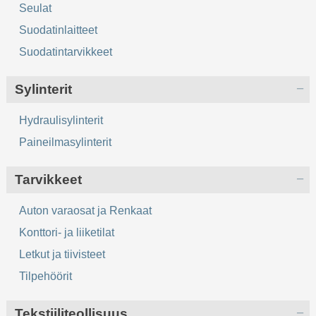
Seulat
Suodatinlaitteet
Suodatintarvikkeet
Sylinterit
Hydraulisylinterit
Paineilmasylinterit
Tarvikkeet
Auton varaosat ja Renkaat
Konttori- ja liiketilat
Letkut ja tiivisteet
Tilpehöörit
Tekstiiliteollisuus