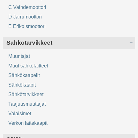
C Vaihdemoottori
D Jarrumoottori
E Erikoismoottori
Sähkötarvikkeet
Muuntajat
Muut sähkölaitteet
Sähkökaapelit
Sähkökaapit
Sähkötarvikkeet
Taajuusmuuttajat
Valaisimet
Verkon laitekaapit