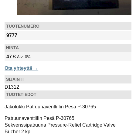
TUOTENUMERO
9777
HINTA
47 €
Alv. 0%
Ota yhteyttä →
SIJAINTI
D1312
TUOTETIEDOT
Jakotukki Patruunaventtiilin Pesä P-30765
Patruunaventtiilin Pesä P-30765
Sekvenssipatruuna Pressure-Relief Cartridge Valve
Bucher 2 kpl