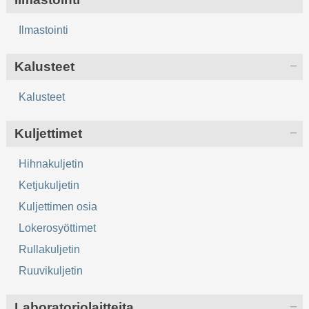
Ilmastointi
Kalusteet
Kalusteet
Kuljettimet
Hihnakuljetin
Ketjukuljetin
Kuljettimen osia
Lokerosyöttimet
Rullakuljetin
Ruuvikuljetin
Laboratoriolaitteita