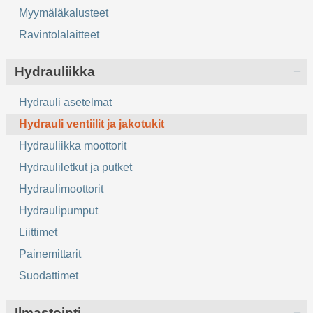
Myymäläkalusteet
Ravintolalaitteet
Hydrauliikka
Hydrauli asetelmat
Hydrauli ventiilit ja jakotukit
Hydrauliikka moottorit
Hydrauliletkut ja putket
Hydraulimoottorit
Hydraulipumput
Liittimet
Painemittarit
Suodattimet
Ilmastointi