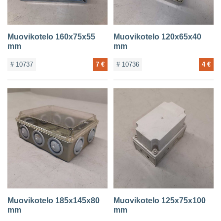
Muovikotelo 160x75x55
Muovikotelo 120x65x40
mm
mm
# 10737
7 €
# 10736
4 €
Muovikotelo 185x145x80
Muovikotelo 125x75x100
mm
mm