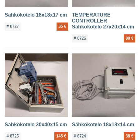
Sähkökotelo 18x18x17 cm
TEMPERATURE
CONTROLLER
# 8727
35 €
Sähkökotelo 27x20x14 cm
# 8726
90 €
Sähkökotelo 30x40x15 cm
Sähkökotelo 18x18x14 cm
# 8725
145 €
# 8724
38 €