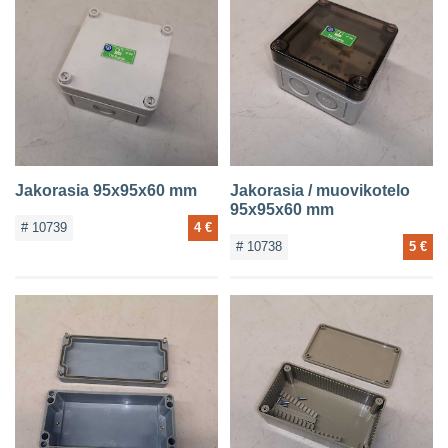
Jakorasia 95x95x60 mm
Jakorasia / muovikotelo
95x95x60 mm
# 10739
4 €
# 10738
5 €