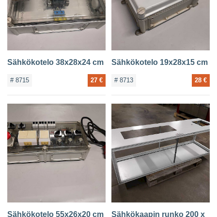
Sähkökotelo 38x28x24 cm
Sähkökotelo 19x28x15 cm
# 8715
27 €
# 8713
28 €
Sähkökotelo 55x26x20 cm
Sähkökaapin runko 200 x