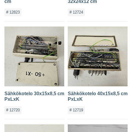
cm
32x24x12 cm
# 12823
# 12724
Sähkökotelo 30x15x8,5 cm
Sähkökotelo 40x15x8,5 cm
PxLxK
PxLxK
# 12720
# 12719