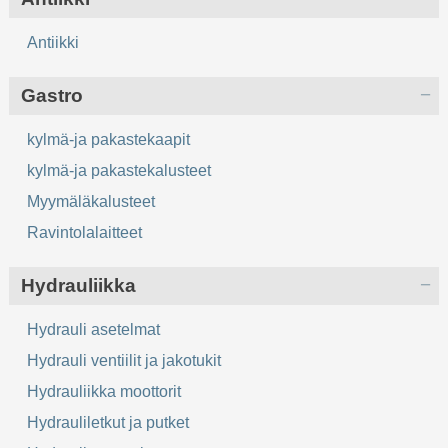
Antiikki
Gastro
kylmä-ja pakastekaapit
kylmä-ja pakastekalusteet
Myymäläkalusteet
Ravintolalaitteet
Hydrauliikka
Hydrauli asetelmat
Hydrauli ventiilit ja jakotukit
Hydrauliikka moottorit
Hydrauliletkut ja putket