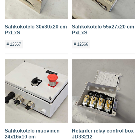
Sähkökotelo 30x30x20 cm
Sähkökotelo 55x27x20 cm
PxLxS
PxLxS
# 12567
# 12566
Sähkökotelo muovinen
Retarder relay control box
24x16x10 cm
JD33212