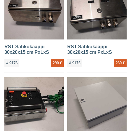
RST Sähkökaappi
RST Sähkökaappi
30x20x15 cm PxLxS
30x20x15 cm PxLxS
# 9176
290 €
# 9175
260 €