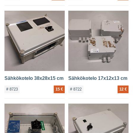
Sähkökotelo 38x28x15 cm
Sähkökotelo 17x12x13 cm
# 8723
15 €
# 8722
12 €