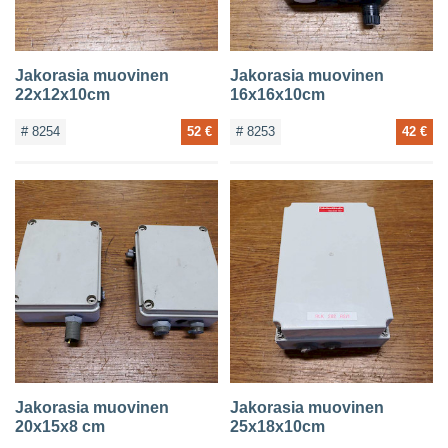
Jakorasia muovinen
Jakorasia muovinen
22x12x10cm
16x16x10cm
# 8254
52 €
# 8253
42 €
Jakorasia muovinen
Jakorasia muovinen
20x15x8 cm
25x18x10cm