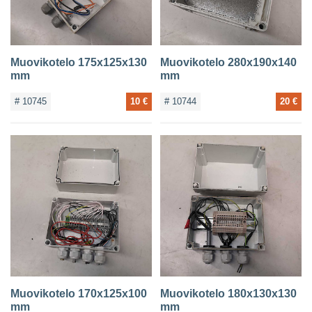
Muovikotelo 175x125x130
Muovikotelo 280x190x140
mm
mm
# 10745
10 €
# 10744
20 €
Muovikotelo 170x125x100
Muovikotelo 180x130x130
mm
mm