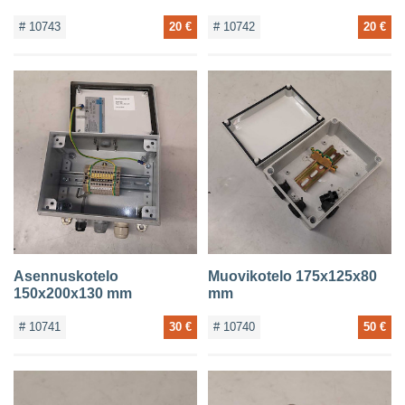
# 10743
20 €
# 10742
20 €
Asennuskotelo
Muovikotelo 175x125x80
150x200x130 mm
mm
# 10741
30 €
# 10740
50 €