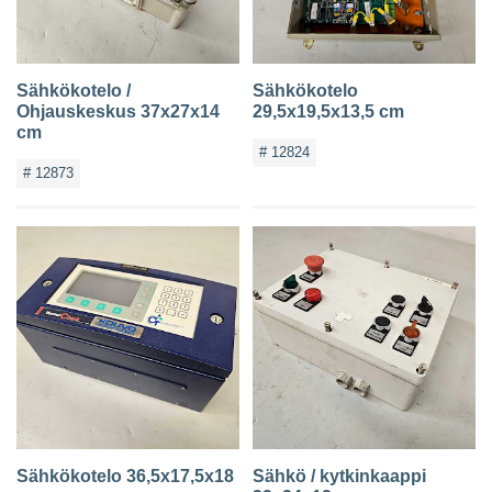
Sähkökotelo /
Sähkökotelo
Ohjauskeskus 37x27x14
29,5x19,5x13,5 cm
cm
# 12824
# 12873
Sähkökotelo 36,5x17,5x18
Sähkö / kytkinkaappi