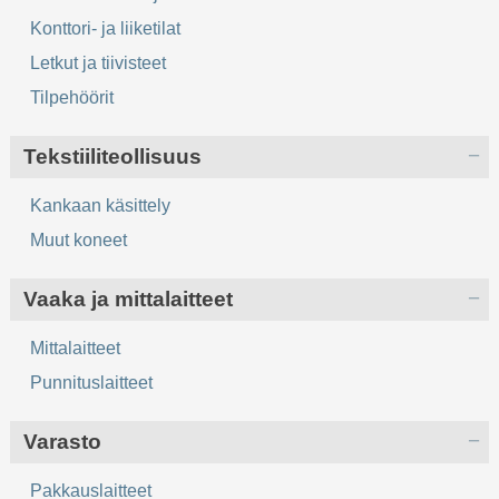
Konttori- ja liiketilat
Letkut ja tiivisteet
Tilpehöörit
Tekstiiliteollisuus
Kankaan käsittely
Muut koneet
Vaaka ja mittalaitteet
Mittalaitteet
Punnituslaitteet
Varasto
Pakkauslaitteet