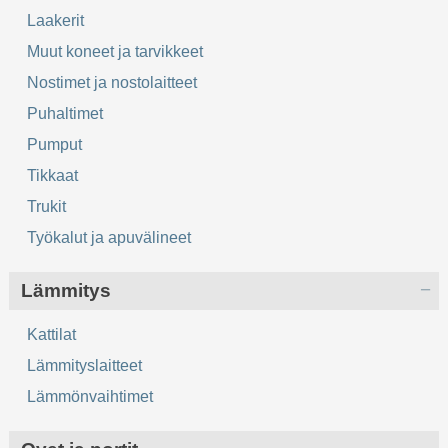
Laakerit
Muut koneet ja tarvikkeet
Nostimet ja nostolaitteet
Puhaltimet
Pumput
Tikkaat
Trukit
Työkalut ja apuvälineet
Lämmitys
Kattilat
Lämmityslaitteet
Lämmönvaihtimet