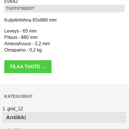
E0642
TUOTETIEDOT
Kuljetinhihna 65x880 mm
Leveys - 65 mm
Pituus - 880 mm
Ainevahvuus - 2,2 mm
Omapaino - 0,2 kg
TILAA TUOTE →
KATEGORIAT
Antiikki