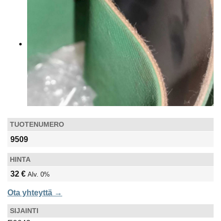
TUOTENUMERO
9509
HINTA
32 €
Alv. 0%
Ota yhteyttä →
SIJAINTI