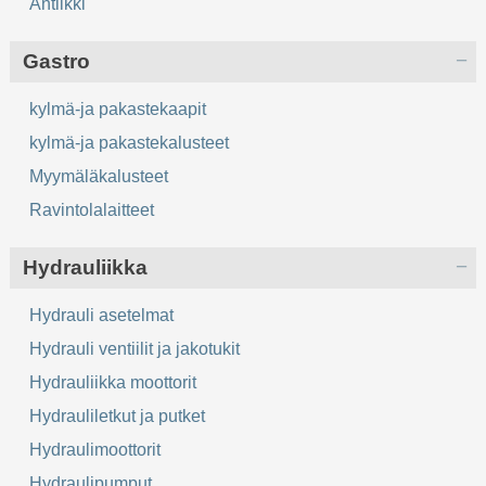
Antiikki
Gastro
kylmä-ja pakastekaapit
kylmä-ja pakastekalusteet
Myymäläkalusteet
Ravintolalaitteet
Hydrauliikka
Hydrauli asetelmat
Hydrauli ventiilit ja jakotukit
Hydrauliikka moottorit
Hydrauliletkut ja putket
Hydraulimoottorit
Hydraulipumput