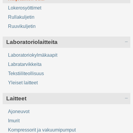
Lokerosyöttimet
Rullakuljetin
Ruuvikuljetin
Laboratoriolaitteita
Laboratoriokylmäkaapit
Labratarvikkeita
Tekstiiliteollisuus
Yleiset laitteet
Laitteet
Ajoneuvot
Imurit
Kompressorit ja vakuumipumput