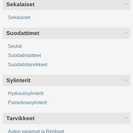
Sekalaiset
Sekalaiset
Suodattimet
Seulat
Suodatinlaitteet
Suodatintarvikkeet
Sylinterit
Hydraulisylinterit
Paineilmasylinterit
Tarvikkeet
Auton varaosat ja Renkaat