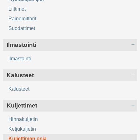
Liittimet
Painemittarit
Suodattimet
Ilmastointi
Ilmastointi
Kalusteet
Kalusteet
Kuljettimet
Hihnakuljetin
Ketjukuljetin
Kuljettimen osia