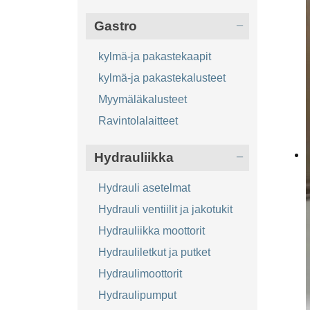
Gastro
kylmä-ja pakastekaapit
kylmä-ja pakastekalusteet
Myymäläkalusteet
Ravintolalaitteet
Hydrauliikka
Hydrauli asetelmat
Hydrauli ventiilit ja jakotukit
Hydrauliikka moottorit
Hydrauliletkut ja putket
Hydraulimoottorit
Hydraulipumput