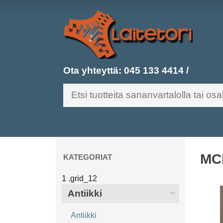
Ota yhteyttä:
045 133 4414
/
MCB
KATEGORIAT
Antiikki
Antiikki