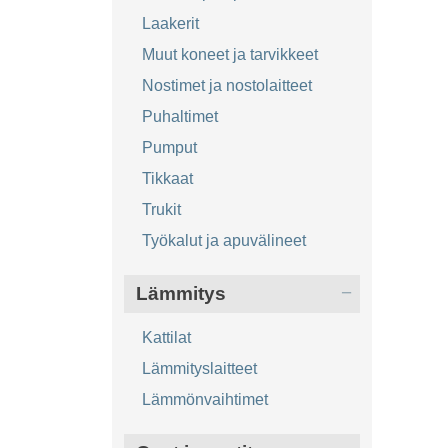
Laakerit
Muut koneet ja tarvikkeet
Nostimet ja nostolaitteet
Puhaltimet
Pumput
Tikkaat
Trukit
Työkalut ja apuvälineet
Lämmitys
Kattilat
Lämmityslaitteet
Lämmönvaihtimet