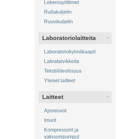
Lokerosyöttimet
Rullakuljetin
Ruuvikuljetin
Laboratoriolaitteita
Laboratoriokylmäkaapit
Labratarvikkeita
Tekstiiliteollisuus
Yleiset laitteet
Laitteet
Ajoneuvot
Imurit
Kompressorit ja
vakuumipumput