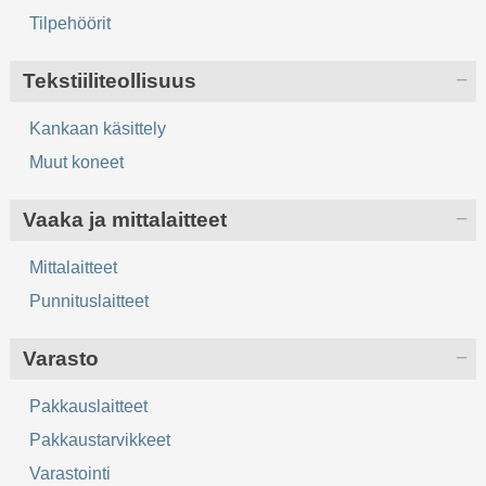
Tilpehöörit
Tekstiiliteollisuus
Kankaan käsittely
Muut koneet
Vaaka ja mittalaitteet
Mittalaitteet
Punnituslaitteet
Varasto
Pakkauslaitteet
Pakkaustarvikkeet
Varastointi