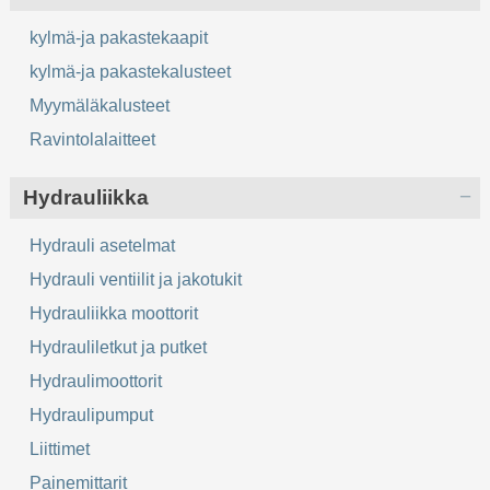
kylmä-ja pakastekaapit
kylmä-ja pakastekalusteet
Myymäläkalusteet
Ravintolalaitteet
Hydrauliikka
Hydrauli asetelmat
Hydrauli ventiilit ja jakotukit
Hydrauliikka moottorit
Hydrauliletkut ja putket
Hydraulimoottorit
Hydraulipumput
Liittimet
Painemittarit