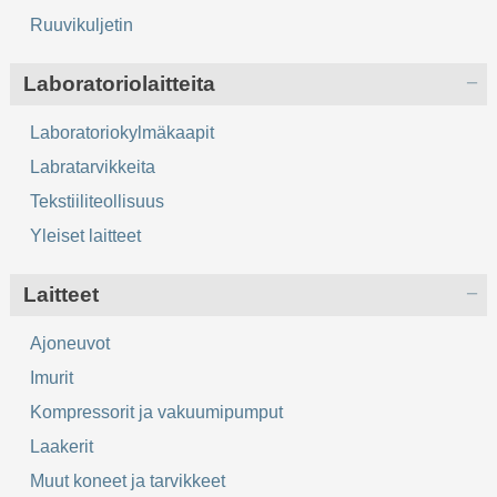
Ruuvikuljetin
Laboratoriolaitteita
Laboratoriokylmäkaapit
Labratarvikkeita
Tekstiiliteollisuus
Yleiset laitteet
Laitteet
Ajoneuvot
Imurit
Kompressorit ja vakuumipumput
Laakerit
Muut koneet ja tarvikkeet