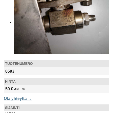
TUOTENUMERO
8593
HINTA
50 €
Alv. 0%
Ota yhteyttä →
SIJAINTI