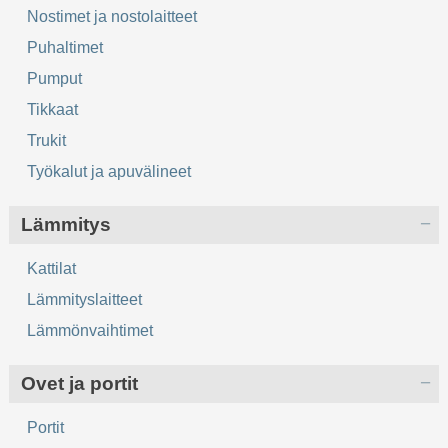
Nostimet ja nostolaitteet
Puhaltimet
Pumput
Tikkaat
Trukit
Työkalut ja apuvälineet
Lämmitys
Kattilat
Lämmityslaitteet
Lämmönvaihtimet
Ovet ja portit
Portit