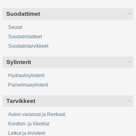
Suodattimet
Seulat
Suodatinlaitteet
Suodatintarvikkeet
Sylinterit
Hydraulisylinterit
Paineilmasylinterit
Tarvikkeet
Auton varaosat ja Renkaat
Konttori- ja liiketilat
Letkut ja tiivisteet