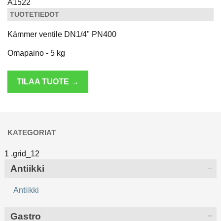
A1522
TUOTETIEDOT
Kämmer ventile DN1/4" PN400
Omapaino - 5 kg
TILAA TUOTE →
KATEGORIAT
Antiikki
Antiikki
Gastro