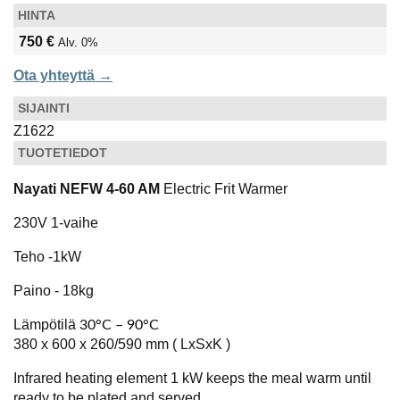
HINTA
750 €
Alv. 0%
Ota yhteyttä →
SIJAINTI
Z1622
TUOTETIEDOT
Nayati NEFW 4-60 AM
Electric Frit Warmer
230V 1-vaihe
Teho -1kW
Paino - 18kg
Lämpötilä
30°C – 90°C
380 x 600 x 260/590 mm ( LxSxK )
Infrared heating element 1 kW keeps the meal warm until
ready to be plated and served.