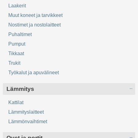
Laakerit
Muut koneet ja tarvikkeet
Nostimet ja nostolaitteet
Puhaltimet
Pumput
Tikkaat
Trukit
Työkalut ja apuvälineet
Lämmitys
Kattilat
Lämmityslaitteet
Lämmönvaihtimet
Ovet ja portit