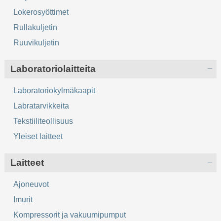
Lokerosyöttimet
Rullakuljetin
Ruuvikuljetin
Laboratoriolaitteita
Laboratoriokylmäkaapit
Labratarvikkeita
Tekstiiliteollisuus
Yleiset laitteet
Laitteet
Ajoneuvot
Imurit
Kompressorit ja vakuumipumput