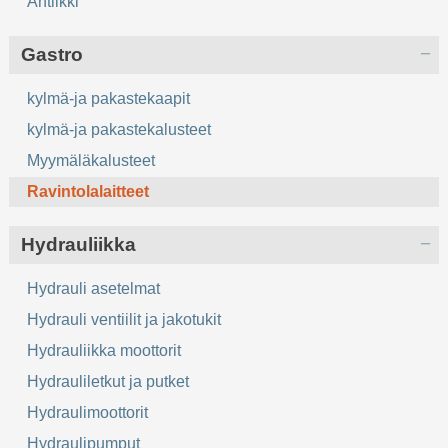
Antiikki
Gastro
kylmä-ja pakastekaapit
kylmä-ja pakastekalusteet
Myymäläkalusteet
Ravintolalaitteet
Hydrauliikka
Hydrauli asetelmat
Hydrauli ventiilit ja jakotukit
Hydrauliikka moottorit
Hydrauliletkut ja putket
Hydraulimoottorit
Hydraulipumput