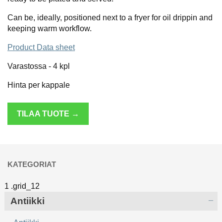
Can be, ideally, positioned next to a fryer for oil drippin and
keeping warm workflow.
Product Data sheet
Varastossa - 4
kpl
Hinta per kappale
TILAA TUOTE →
KATEGORIAT
Antiikki