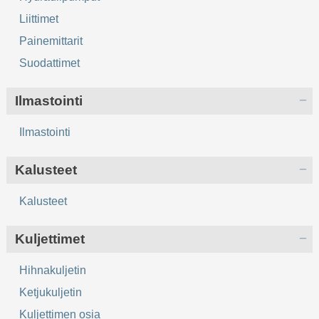
Liittimet
Painemittarit
Suodattimet
Ilmastointi
Ilmastointi
Kalusteet
Kalusteet
Kuljettimet
Hihnakuljetin
Ketjukuljetin
Kuljettimen osia