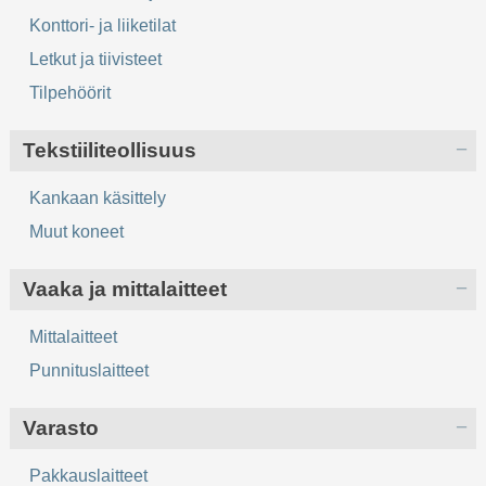
Konttori- ja liiketilat
Letkut ja tiivisteet
Tilpehöörit
Tekstiiliteollisuus
Kankaan käsittely
Muut koneet
Vaaka ja mittalaitteet
Mittalaitteet
Punnituslaitteet
Varasto
Pakkauslaitteet