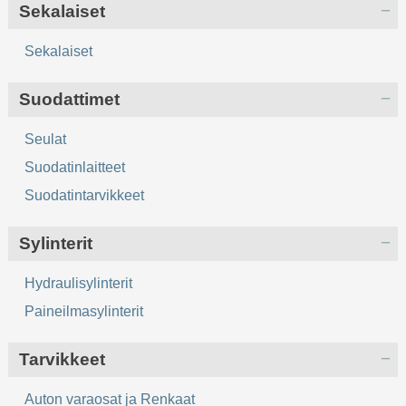
Sekalaiset
Sekalaiset
Suodattimet
Seulat
Suodatinlaitteet
Suodatintarvikkeet
Sylinterit
Hydraulisylinterit
Paineilmasylinterit
Tarvikkeet
Auton varaosat ja Renkaat