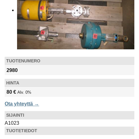
YHTEYSTIEDOT
TUOTENUMERO
2980
HINTA
80 €
Alv. 0%
Ota yhteyttä →
SIJAINTI
A1023
TUOTETIEDOT