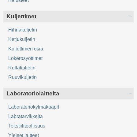
Kalusteet
Kuljettimet
Hihnakuljetin
Ketjukuljetin
Kuljettimen osia
Lokerosyöttimet
Rullakuljetin
Ruuvikuljetin
Laboratoriolaitteita
Laboratoriokylmäkaapit
Labratarvikkeita
Tekstiiliteollisuus
Yleiset laitteet