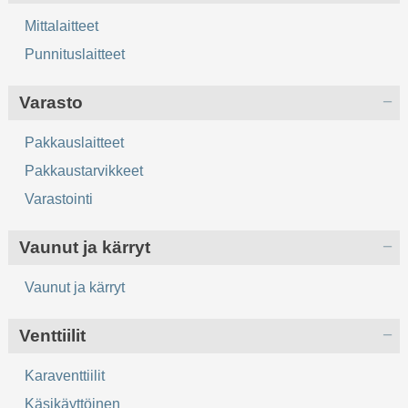
Mittalaitteet
Punnituslaitteet
Varasto
Pakkauslaitteet
Pakkaustarvikkeet
Varastointi
Vaunut ja kärryt
Vaunut ja kärryt
Venttiilit
Karaventtiilit
Käsikäyttöinen