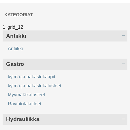
KATEGORIAT
Antiikki
Antiikki
Gastro
kylmä-ja pakastekaapit
kylmä-ja pakastekalusteet
Myymäläkalusteet
Ravintolalaitteet
Hydrauliikka