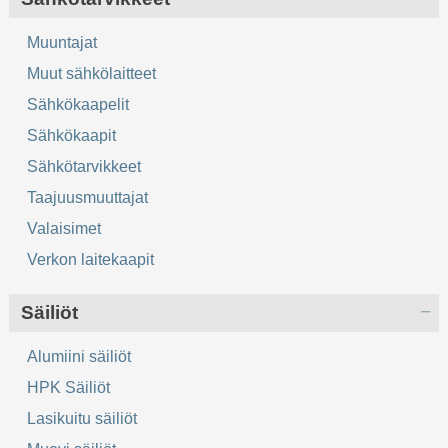
Muuntajat
Muut sähkölaitteet
Sähkökaapelit
Sähkökaapit
Sähkötarvikkeet
Taajuusmuuttajat
Valaisimet
Verkon laitekaapit
Säiliöt
Alumiini säiliöt
HPK Säiliöt
Lasikuitu säiliöt