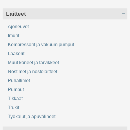
Laitteet
Ajoneuvot
Imurit
Kompressorit ja vakuumipumput
Laakerit
Muut koneet ja tarvikkeet
Nostimet ja nostolaitteet
Puhaltimet
Pumput
Tikkaat
Trukit
Työkalut ja apuvälineet