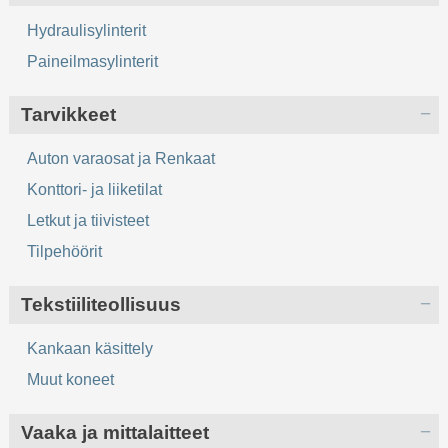
Hydraulisylinterit
Paineilmasylinterit
Tarvikkeet
Auton varaosat ja Renkaat
Konttori- ja liiketilat
Letkut ja tiivisteet
Tilpehöörit
Tekstiiliteollisuus
Kankaan käsittely
Muut koneet
Vaaka ja mittalaitteet