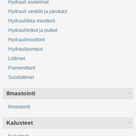
Hydrauli asetelmat
Hydrauli ventiilit ja jakotukit
Hydrauliikka moottorit
Hydrauliletkut ja putket
Hydraulimoottorit
Hydraulipumput
Liittimet
Painemittarit
Suodattimet
Ilmastointi
Ilmastointi
Kalusteet