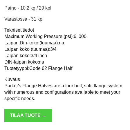
Paino - 10,2 kg / 29 kpl
Varastossa - 31 kpl
Tekniset tiedot
Maximum Working Pressure (psi):6, 000
Laipan Din-koko (tuumaa):na
Laipan koko (tuumaa):3/4
Laipan koko:3/4 inch
DIN-laipan koko:na
Tuotetyyppi:Code 62 Flange Half
Kuvaus
Parker's Flange Halves are a four bolt, split flange system
with numerous end configurations available to meet your
specific needs.
TILAA TUOTE →