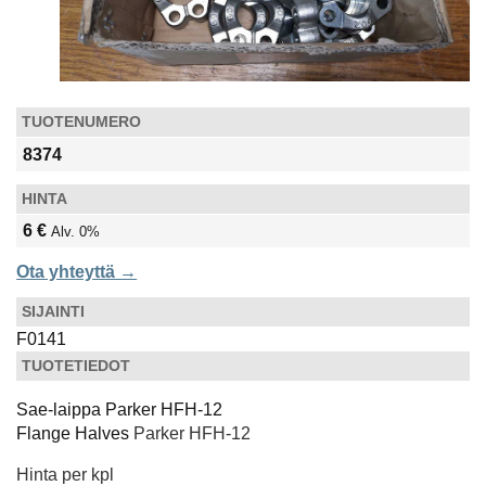
TUOTENUMERO
8374
HINTA
6 €
Alv. 0%
Ota yhteyttä →
SIJAINTI
F0141
TUOTETIEDOT
Sae-laippa Parker HFH-12
Flange Halves
Parker HFH-12
Hinta per kpl