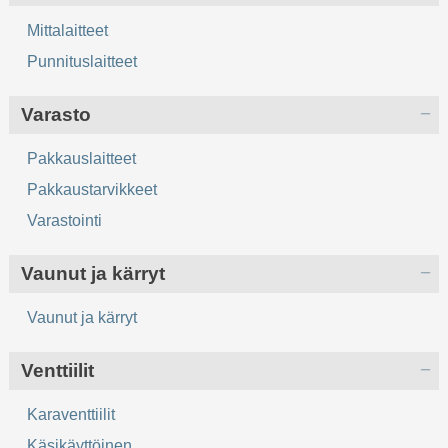
Mittalaitteet
Punnituslaitteet
Varasto
Pakkauslaitteet
Pakkaustarvikkeet
Varastointi
Vaunut ja kärryt
Vaunut ja kärryt
Venttiilit
Karaventtiilit
Käsikäyttöinen