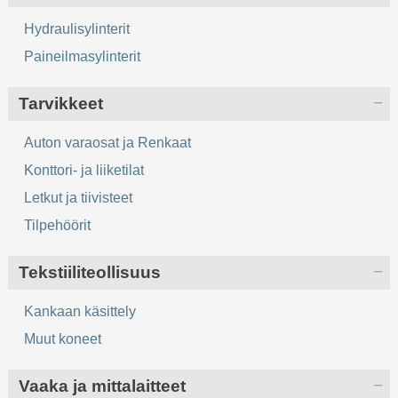
Hydraulisylinterit
Paineilmasylinterit
Tarvikkeet
Auton varaosat ja Renkaat
Konttori- ja liiketilat
Letkut ja tiivisteet
Tilpehöörit
Tekstiiliteollisuus
Kankaan käsittely
Muut koneet
Vaaka ja mittalaitteet