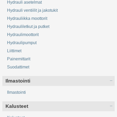
Hydrauli asetelmat
Hydrauli ventiilit ja jakotukit
Hydrauliikka moottorit
Hydrauliletkut ja putket
Hydraulimoottorit
Hydraulipumput
Liittimet
Painemittarit
Suodattimet
Ilmastointi
Ilmastointi
Kalusteet