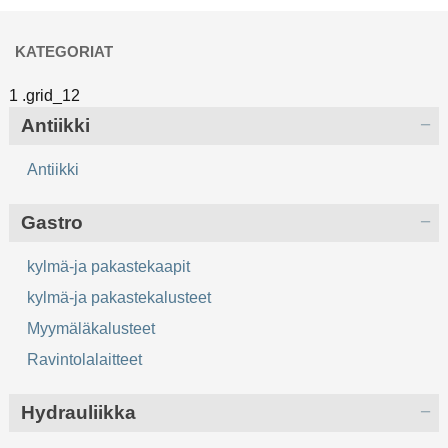
KATEGORIAT
Antiikki
Antiikki
Gastro
kylmä-ja pakastekaapit
kylmä-ja pakastekalusteet
Myymäläkalusteet
Ravintolalaitteet
Hydrauliikka