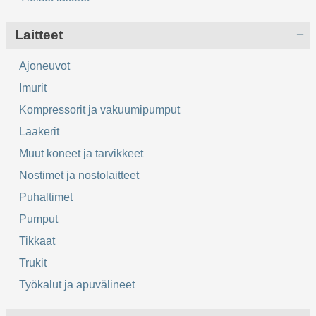
Laitteet
Ajoneuvot
Imurit
Kompressorit ja vakuumipumput
Laakerit
Muut koneet ja tarvikkeet
Nostimet ja nostolaitteet
Puhaltimet
Pumput
Tikkaat
Trukit
Työkalut ja apuvälineet