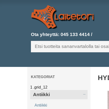
Ota yhteyttä:
045 133 4414
/
HY
KATEGORIAT
Antiikki
Antiikki