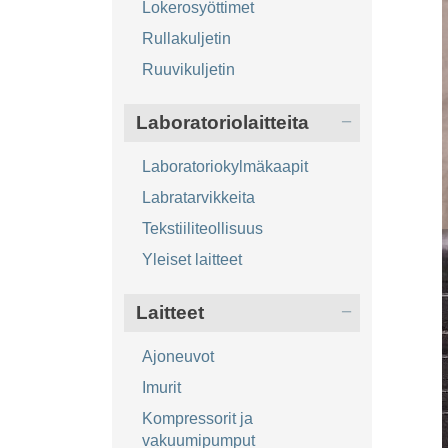
Lokerosyöttimet
Rullakuljetin
Ruuvikuljetin
Laboratoriolaitteita
Laboratoriokylmäkaapit
Labratarvikkeita
Tekstiiliteollisuus
Yleiset laitteet
Laitteet
Ajoneuvot
Imurit
Kompressorit ja
vakuumipumput