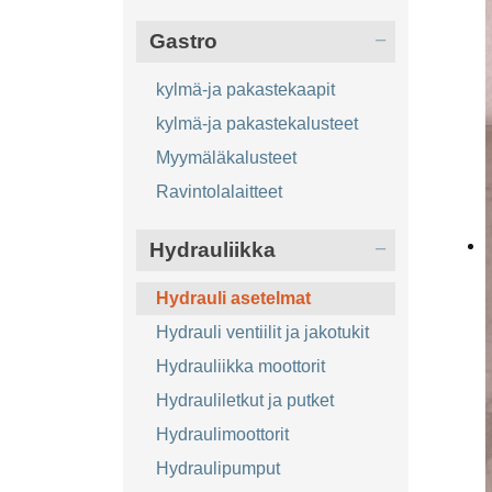
Gastro
kylmä-ja pakastekaapit
kylmä-ja pakastekalusteet
Myymäläkalusteet
Ravintolalaitteet
Hydrauliikka
Hydrauli asetelmat
Hydrauli ventiilit ja jakotukit
Hydrauliikka moottorit
Hydrauliletkut ja putket
Hydraulimoottorit
Hydraulipumput