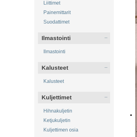
Liittimet
Painemittarit
Suodattimet
Ilmastointi
Ilmastointi
Kalusteet
Kalusteet
Kuljettimet
Hihnakuljetin
Ketjukuljetin
Kuljettimen osia