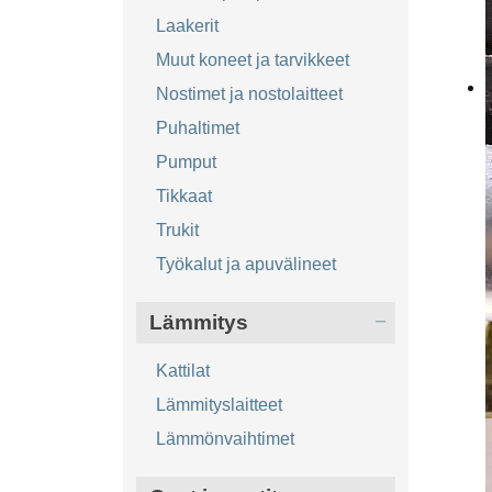
Laakerit
Muut koneet ja tarvikkeet
Nostimet ja nostolaitteet
Puhaltimet
Pumput
Tikkaat
Trukit
Työkalut ja apuvälineet
Lämmitys
Kattilat
Lämmityslaitteet
Lämmönvaihtimet