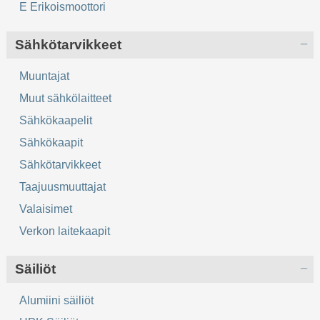
E Erikoismoottori
Sähkötarvikkeet
Muuntajat
Muut sähkölaitteet
Sähkökaapelit
Sähkökaapit
Sähkötarvikkeet
Taajuusmuuttajat
Valaisimet
Verkon laitekaapit
Säiliöt
Alumiini säiliöt