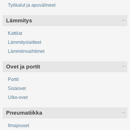
Työkalut ja apuvälineet
Lämmitys
Kattilat
Lämmityslaitteet
Lämmönvaihtimet
Ovet ja portit
Portit
Sisäovet
Ulko-ovet
Pneumatiikka
Ilmajouset