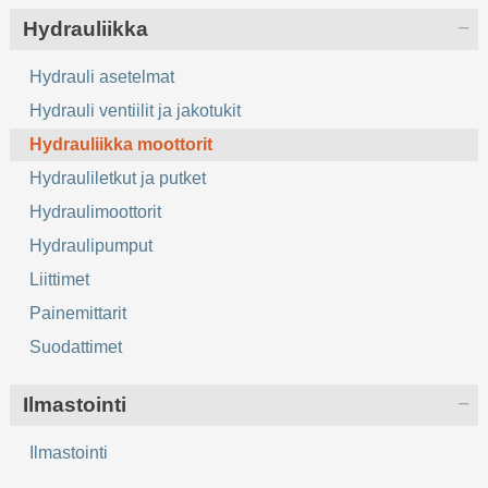
Hydrauliikka
Hydrauli asetelmat
Hydrauli ventiilit ja jakotukit
Hydrauliikka moottorit
Hydrauliletkut ja putket
Hydraulimoottorit
Hydraulipumput
Liittimet
Painemittarit
Suodattimet
Ilmastointi
Ilmastointi