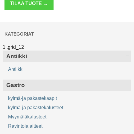
TILAA TUOTE →
KATEGORIAT
Antiikki
Antiikki
Gastro
kylmä-ja pakastekaapit
kylmä-ja pakastekalusteet
Myymäläkalusteet
Ravintolalaitteet