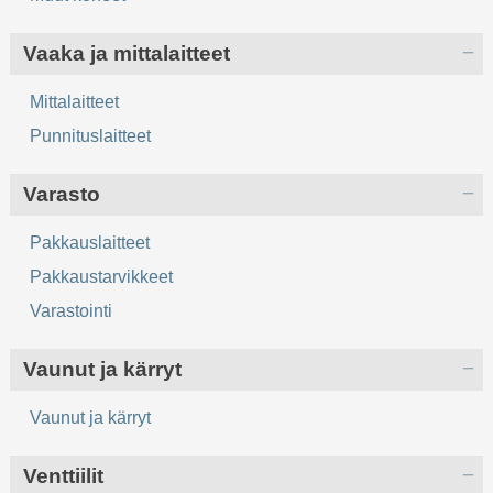
Vaaka ja mittalaitteet
Mittalaitteet
Punnituslaitteet
Varasto
Pakkauslaitteet
Pakkaustarvikkeet
Varastointi
Vaunut ja kärryt
Vaunut ja kärryt
Venttiilit