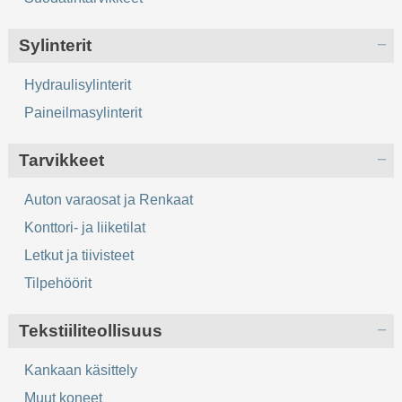
Sylinterit
Hydraulisylinterit
Paineilmasylinterit
Tarvikkeet
Auton varaosat ja Renkaat
Konttori- ja liiketilat
Letkut ja tiivisteet
Tilpehöörit
Tekstiiliteollisuus
Kankaan käsittely
Muut koneet