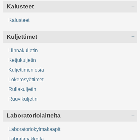
Kalusteet
Kalusteet
Kuljettimet
Hihnakuljetin
Ketjukuljetin
Kuljettimen osia
Lokerosyöttimet
Rullakuljetin
Ruuvikuljetin
Laboratoriolaitteita
Laboratoriokylmäkaapit
Labratarvikkeita