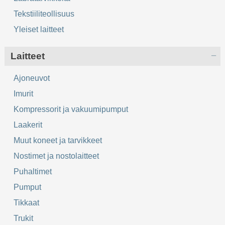
Tekstiiliteollisuus
Yleiset laitteet
Laitteet
Ajoneuvot
Imurit
Kompressorit ja vakuumipumput
Laakerit
Muut koneet ja tarvikkeet
Nostimet ja nostolaitteet
Puhaltimet
Pumput
Tikkaat
Trukit