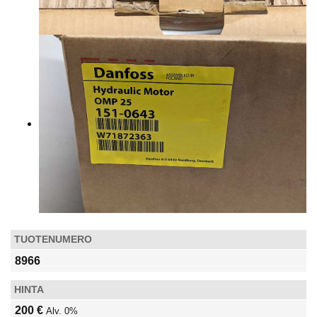
TUOTENUMERO
8966
HINTA
200 €
Alv. 0%