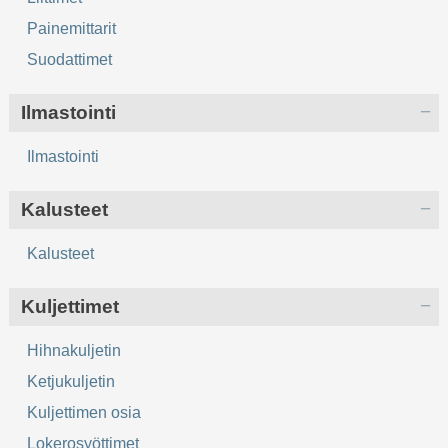
Painemittarit
Suodattimet
Ilmastointi
Ilmastointi
Kalusteet
Kalusteet
Kuljettimet
Hihnakuljetin
Ketjukuljetin
Kuljettimen osia
Lokerosyöttimet