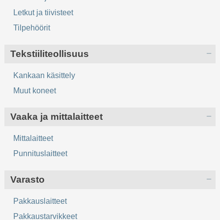
Letkut ja tiivisteet
Tilpehöörit
Tekstiiliteollisuus
Kankaan käsittely
Muut koneet
Vaaka ja mittalaitteet
Mittalaitteet
Punnituslaitteet
Varasto
Pakkauslaitteet
Pakkaustarvikkeet