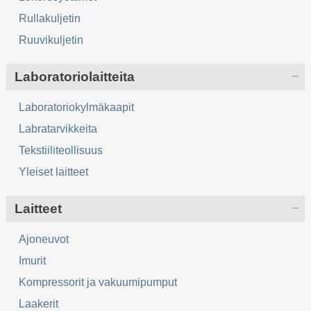
Rullakuljetin
Ruuvikuljetin
Laboratoriolaitteita
Laboratoriokylmäkaapit
Labratarvikkeita
Tekstiiliteollisuus
Yleiset laitteet
Laitteet
Ajoneuvot
Imurit
Kompressorit ja vakuumipumput
Laakerit