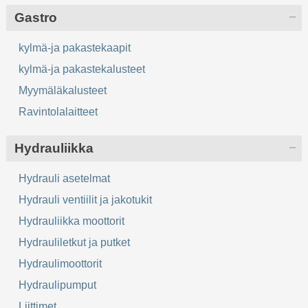
Gastro
kylmä-ja pakastekaapit
kylmä-ja pakastekalusteet
Myymäläkalusteet
Ravintolalaitteet
Hydrauliikka
Hydrauli asetelmat
Hydrauli ventiilit ja jakotukit
Hydrauliikka moottorit
Hydrauliletkut ja putket
Hydraulimoottorit
Hydraulipumput
Liittimet