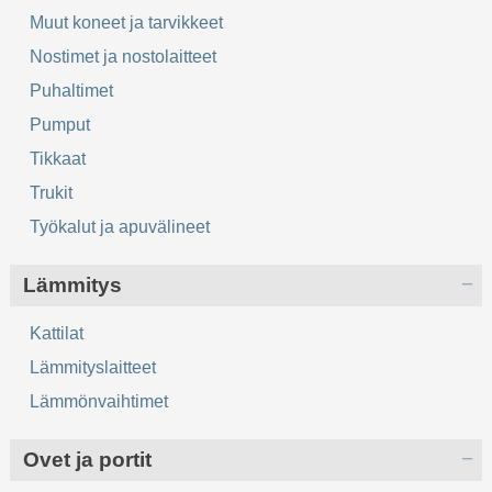
Muut koneet ja tarvikkeet
Nostimet ja nostolaitteet
Puhaltimet
Pumput
Tikkaat
Trukit
Työkalut ja apuvälineet
Lämmitys
Kattilat
Lämmityslaitteet
Lämmönvaihtimet
Ovet ja portit