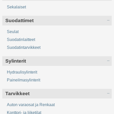
Sekalaiset
Suodattimet
Seulat
Suodatinlaitteet
Suodatintarvikkeet
Sylinterit
Hydraulisylinterit
Paineilmasylinterit
Tarvikkeet
Auton varaosat ja Renkaat
Konttori- ja liiketilat