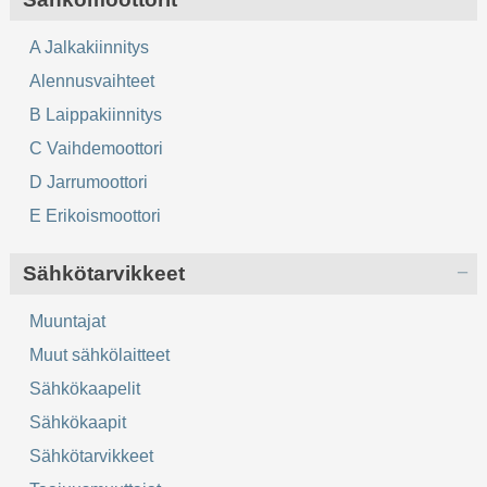
A Jalkakiinnitys
Alennusvaihteet
B Laippakiinnitys
C Vaihdemoottori
D Jarrumoottori
E Erikoismoottori
Sähkötarvikkeet
Muuntajat
Muut sähkölaitteet
Sähkökaapelit
Sähkökaapit
Sähkötarvikkeet