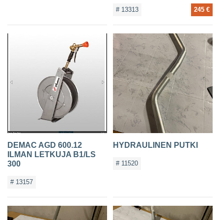
# 13313
245 €
DEMAC AGD 600.12
HYDRAULINEN PUTKI
ILMAN LETKUJA B1/LS
300
# 11520
# 13157