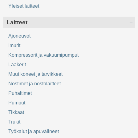
Yleiset laitteet
Laitteet
Ajoneuvot
Imurit
Kompressorit ja vakuumipumput
Laakerit
Muut koneet ja tarvikkeet
Nostimet ja nostolaitteet
Puhaltimet
Pumput
Tikkaat
Trukit
Työkalut ja apuvälineet