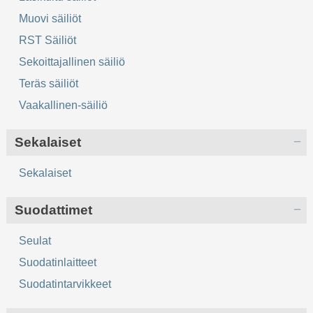
Muovi säiliöt
RST Säiliöt
Sekoittajallinen säiliö
Teräs säiliöt
Vaakallinen-säiliö
Sekalaiset
Sekalaiset
Suodattimet
Seulat
Suodatinlaitteet
Suodatintarvikkeet