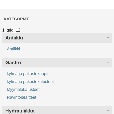
KATEGORIAT
Antiikki
Antiikki
Gastro
kylmä-ja pakastekaapit
kylmä-ja pakastekalusteet
Myymäläkalusteet
Ravintolalaitteet
Hydrauliikka