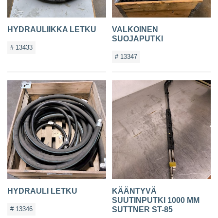
HYDRAULIIKKA LETKU
VALKOINEN
SUOJAPUTKI
# 13433
# 13347
HYDRAULI LETKU
KÄÄNTYVÄ
SUUTINPUTKI 1000 MM
# 13346
SUTTNER ST-85