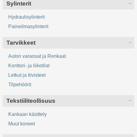
Sylinterit
Hydraulisylinterit
Paineilmasylinterit
Tarvikkeet
Auton varaosat ja Renkaat
Konttori- ja liiketilat
Letkut ja tiivisteet
Tilpehöörit
Tekstiiliteollisuus
Kankaan käsittely
Muut koneet