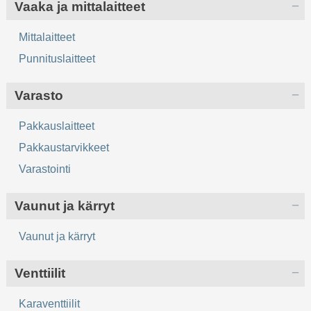
Vaaka ja mittalaitteet
Mittalaitteet
Punnituslaitteet
Varasto
Pakkauslaitteet
Pakkaustarvikkeet
Varastointi
Vaunut ja kärryt
Vaunut ja kärryt
Venttiilit
Karaventtiilit