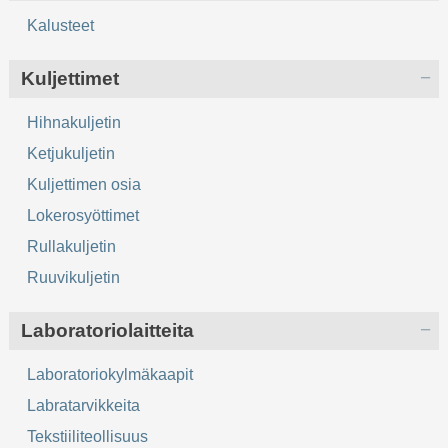
Kalusteet
Kuljettimet
Hihnakuljetin
Ketjukuljetin
Kuljettimen osia
Lokerosyöttimet
Rullakuljetin
Ruuvikuljetin
Laboratoriolaitteita
Laboratoriokylmäkaapit
Labratarvikkeita
Tekstiiliteollisuus