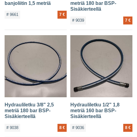
banjoliitin 1,5 metriä
metriä 180 bar BSP-
Sisäkierteellä
# 9661
7 €
# 9039
7 €
Hydrauliletku 3/8" 2,5
Hydrauliletku 1/2" 1,8
metriä 180 bar BSP-
metriä 160 bar BSP-
Sisäkierteellä
Sisäkierteellä
# 9038
8 €
# 9036
8 €