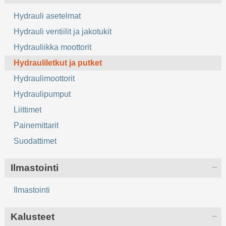
Hydrauli asetelmat
Hydrauli ventiilit ja jakotukit
Hydrauliikka moottorit
Hydrauliletkut ja putket
Hydraulimoottorit
Hydraulipumput
Liittimet
Painemittarit
Suodattimet
Ilmastointi
Ilmastointi
Kalusteet