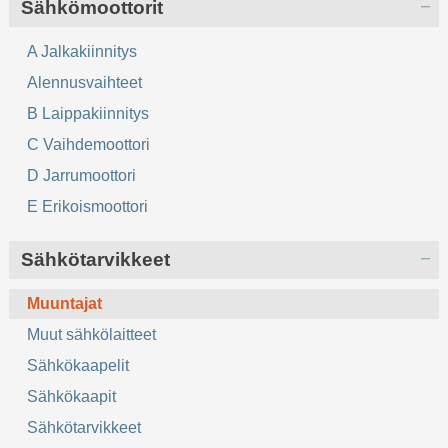
Sähkömoottorit
A Jalkakiinnitys
Alennusvaihteet
B Laippakiinnitys
C Vaihdemoottori
D Jarrumoottori
E Erikoismoottori
Sähkötarvikkeet
Muuntajat
Muut sähkölaitteet
Sähkökaapelit
Sähkökaapit
Sähkötarvikkeet