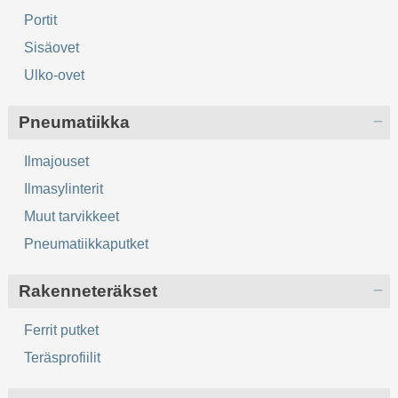
Portit
Sisäovet
Ulko-ovet
Pneumatiikka
Ilmajouset
Ilmasylinterit
Muut tarvikkeet
Pneumatiikkaputket
Rakenneteräkset
Ferrit putket
Teräsprofiilit