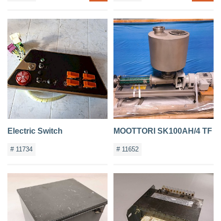
Electric Switch
MOOTTORI SK100AH/4 TF
# 11734
# 11652