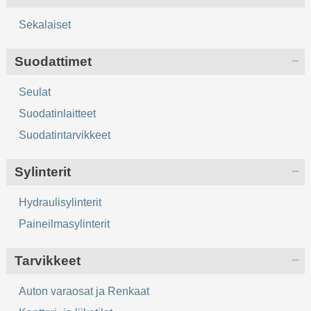
Sekalaiset
Suodattimet
Seulat
Suodatinlaitteet
Suodatintarvikkeet
Sylinterit
Hydraulisylinterit
Paineilmasylinterit
Tarvikkeet
Auton varaosat ja Renkaat