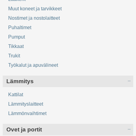
Muut koneet ja tarvikkeet
Nostimet ja nostolaitteet
Puhaltimet
Pumput
Tikkaat
Trukit
Työkalut ja apuvälineet
Lämmitys
Kattilat
Lämmityslaitteet
Lämmönvaihtimet
Ovet ja portit