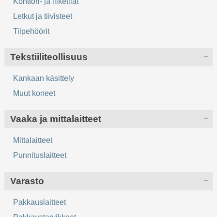
Konttori- ja liiketilat
Letkut ja tiivisteet
Tilpehöörit
Tekstiiliteollisuus
Kankaan käsittely
Muut koneet
Vaaka ja mittalaitteet
Mittalaitteet
Punnituslaitteet
Varasto
Pakkauslaitteet