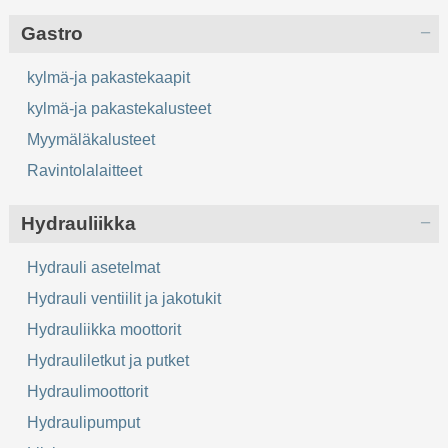
Gastro
kylmä-ja pakastekaapit
kylmä-ja pakastekalusteet
Myymäläkalusteet
Ravintolalaitteet
Hydrauliikka
Hydrauli asetelmat
Hydrauli ventiilit ja jakotukit
Hydrauliikka moottorit
Hydrauliletkut ja putket
Hydraulimoottorit
Hydraulipumput