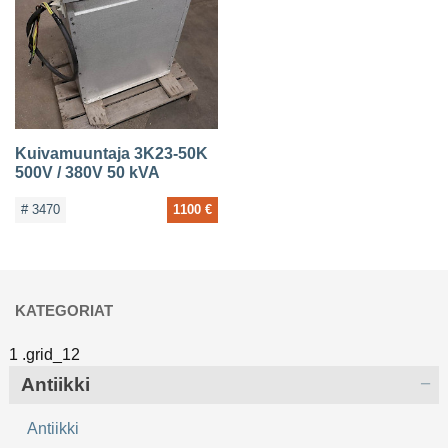
Kuivamuuntaja 3K23-50K
500V / 380V 50 kVA
# 3470
1100 €
KATEGORIAT
Antiikki
Antiikki