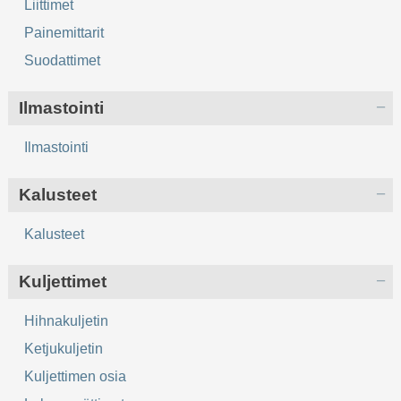
Liittimet
Painemittarit
Suodattimet
Ilmastointi
Ilmastointi
Kalusteet
Kalusteet
Kuljettimet
Hihnakuljetin
Ketjukuljetin
Kuljettimen osia