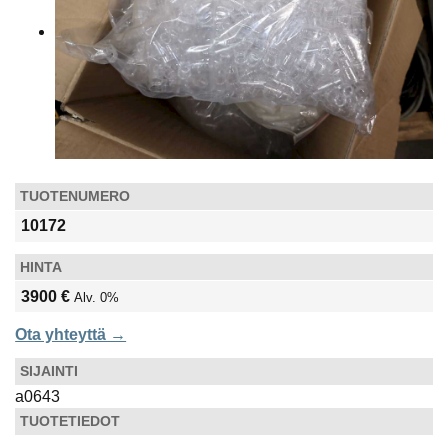
TUOTENUMERO
10172
HINTA
3900 €
Alv. 0%
Ota yhteyttä →
SIJAINTI
a0643
TUOTETIEDOT