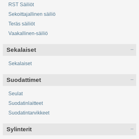
RST Säiliöt
Sekoittajallinen säiliö
Teräs säiliöt
Vaakallinen-säiliö
Sekalaiset
Sekalaiset
Suodattimet
Seulat
Suodatinlaitteet
Suodatintarvikkeet
Sylinterit