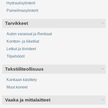
Hydraulisylinterit
Paineilmasylinterit
Tarvikkeet
Auton varaosat ja Renkaat
Konttori- ja liiketilat
Letkut ja tiivisteet
Tilpehöörit
Tekstiiliteollisuus
Kankaan käsittely
Muut koneet
Vaaka ja mittalaitteet