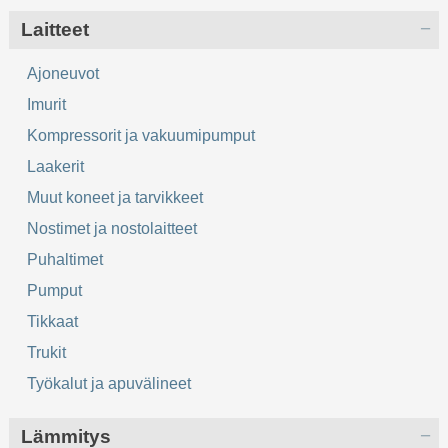
Laitteet
Ajoneuvot
Imurit
Kompressorit ja vakuumipumput
Laakerit
Muut koneet ja tarvikkeet
Nostimet ja nostolaitteet
Puhaltimet
Pumput
Tikkaat
Trukit
Työkalut ja apuvälineet
Lämmitys