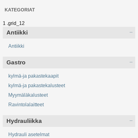
KATEGORIAT
Antiikki
Antiikki
Gastro
kylmä-ja pakastekaapit
kylmä-ja pakastekalusteet
Myymäläkalusteet
Ravintolalaitteet
Hydrauliikka
Hydrauli asetelmat