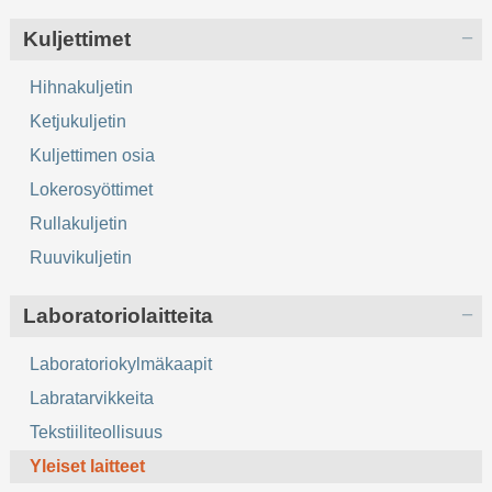
Kuljettimet
Hihnakuljetin
Ketjukuljetin
Kuljettimen osia
Lokerosyöttimet
Rullakuljetin
Ruuvikuljetin
Laboratoriolaitteita
Laboratoriokylmäkaapit
Labratarvikkeita
Tekstiiliteollisuus
Yleiset laitteet