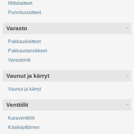
Mittalaitteet
Punnituslaitteet
Varasto
Pakkauslaitteet
Pakkaustarvikkeet
Varastointi
Vaunut ja kärryt
Vaunut ja kärryt
Venttiilit
Karaventtiilit
Käsikäyttöinen