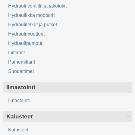
Hydrauli ventiilit ja jakotukit
Hydrauliikka moottorit
Hydrauliletkut ja putket
Hydraulimoottorit
Hydraulipumput
Liittimet
Painemittarit
Suodattimet
Ilmastointi
Ilmastointi
Kalusteet
Kalusteet