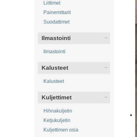
Liittimet
Painemittarit
Suodattimet
Ilmastointi
Ilmastointi
Kalusteet
Kalusteet
Kuljettimet
Hihnakuljetin
Ketjukuljetin
Kuljettimen osia