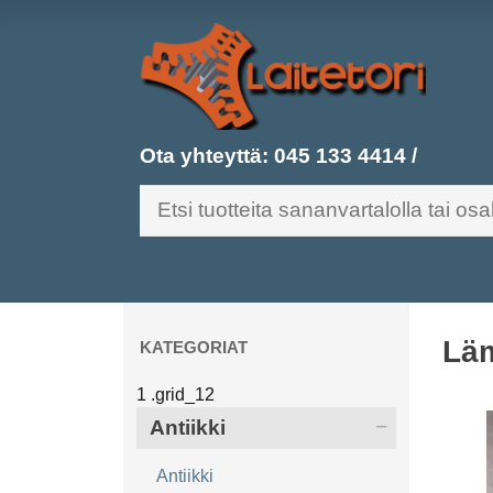
Ota yhteyttä:
045 133 4414
/
Läm
KATEGORIAT
Antiikki
Antiikki