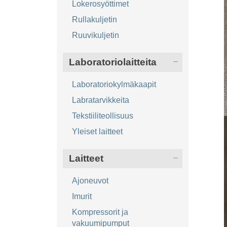
Lokerosyöttimet
Rullakuljetin
Ruuvikuljetin
Laboratoriolaitteita
Laboratoriokylmäkaapit
Labratarvikkeita
Tekstiiliteollisuus
Yleiset laitteet
Laitteet
Ajoneuvot
Imurit
Kompressorit ja
vakuumipumput