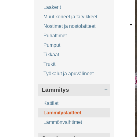
Laakerit
Muut koneet ja tarvikkeet
Nostimet ja nostolaitteet
Puhaltimet
Pumput
Tikkaat
Trukit
Työkalut ja apuvälineet
Lämmitys
Kattilat
Lämmityslaitteet
Lämmönvaihtimet