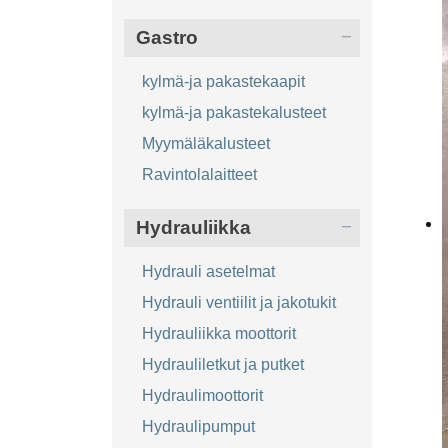
Gastro
kylmä-ja pakastekaapit
kylmä-ja pakastekalusteet
Myymäläkalusteet
Ravintolalaitteet
Hydrauliikka
Hydrauli asetelmat
Hydrauli ventiilit ja jakotukit
Hydrauliikka moottorit
Hydrauliletkut ja putket
Hydraulimoottorit
Hydraulipumput