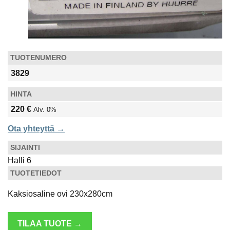
TUOTENUMERO
3829
HINTA
220 €
Alv. 0%
Ota yhteyttä →
SIJAINTI
Halli 6
TUOTETIEDOT
Kaksiosaline ovi 230x280cm
TILAA TUOTE →