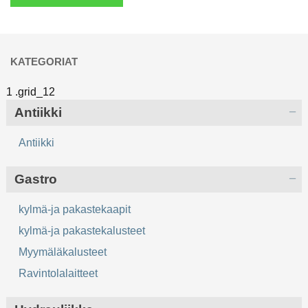
KATEGORIAT
Antiikki
Antiikki
Gastro
kylmä-ja pakastekaapit
kylmä-ja pakastekalusteet
Myymäläkalusteet
Ravintolalaitteet