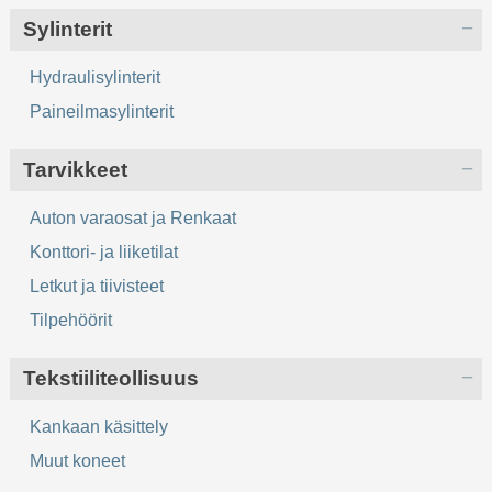
Sylinterit
Hydraulisylinterit
Paineilmasylinterit
Tarvikkeet
Auton varaosat ja Renkaat
Konttori- ja liiketilat
Letkut ja tiivisteet
Tilpehöörit
Tekstiiliteollisuus
Kankaan käsittely
Muut koneet