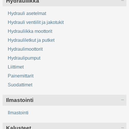
Hydrauliikka
Hydrauli asetelmat
Hydrauli ventiilit ja jakotukit
Hydrauliikka moottorit
Hydrauliletkut ja putket
Hydraulimoottorit
Hydraulipumput
Liittimet
Painemittarit
Suodattimet
Ilmastointi
Ilmastointi
Kalusteet