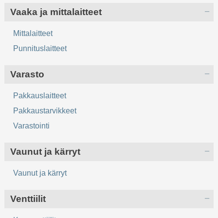
Vaaka ja mittalaitteet
Mittalaitteet
Punnituslaitteet
Varasto
Pakkauslaitteet
Pakkaustarvikkeet
Varastointi
Vaunut ja kärryt
Vaunut ja kärryt
Venttiilit