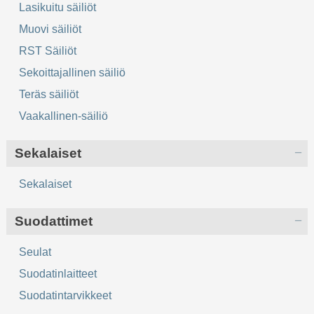
Lasikuitu säiliöt
Muovi säiliöt
RST Säiliöt
Sekoittajallinen säiliö
Teräs säiliöt
Vaakallinen-säiliö
Sekalaiset
Sekalaiset
Suodattimet
Seulat
Suodatinlaitteet
Suodatintarvikkeet