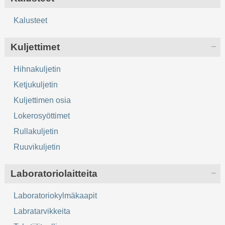
Kalusteet
Kuljettimet
Hihnakuljetin
Ketjukuljetin
Kuljettimen osia
Lokerosyöttimet
Rullakuljetin
Ruuvikuljetin
Laboratoriolaitteita
Laboratoriokylmäkaapit
Labratarvikkeita