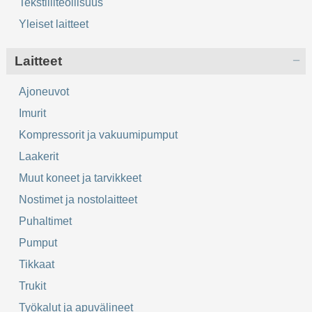
Tekstiiliteollisuus
Yleiset laitteet
Laitteet
Ajoneuvot
Imurit
Kompressorit ja vakuumipumput
Laakerit
Muut koneet ja tarvikkeet
Nostimet ja nostolaitteet
Puhaltimet
Pumput
Tikkaat
Trukit
Työkalut ja apuvälineet