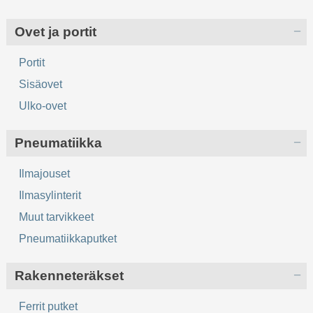
Ovet ja portit
Portit
Sisäovet
Ulko-ovet
Pneumatiikka
Ilmajouset
Ilmasylinterit
Muut tarvikkeet
Pneumatiikkaputket
Rakenneteräkset
Ferrit putket