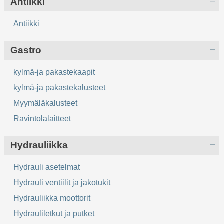
Antiikki
Antiikki
Gastro
kylmä-ja pakastekaapit
kylmä-ja pakastekalusteet
Myymäläkalusteet
Ravintolalaitteet
Hydrauliikka
Hydrauli asetelmat
Hydrauli ventiilit ja jakotukit
Hydrauliikka moottorit
Hydrauliletkut ja putket