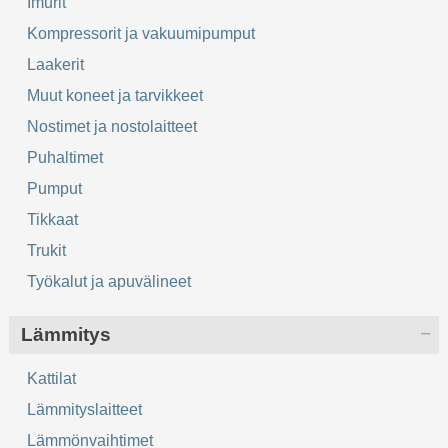
Imurit
Kompressorit ja vakuumipumput
Laakerit
Muut koneet ja tarvikkeet
Nostimet ja nostolaitteet
Puhaltimet
Pumput
Tikkaat
Trukit
Työkalut ja apuvälineet
Lämmitys
Kattilat
Lämmityslaitteet
Lämmönvaihtimet