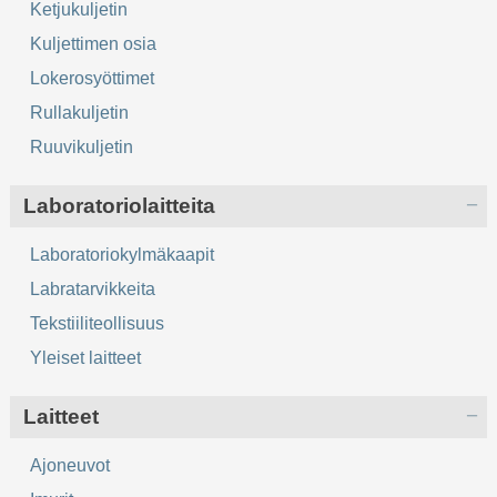
Ketjukuljetin
Kuljettimen osia
Lokerosyöttimet
Rullakuljetin
Ruuvikuljetin
Laboratoriolaitteita
Laboratoriokylmäkaapit
Labratarvikkeita
Tekstiiliteollisuus
Yleiset laitteet
Laitteet
Ajoneuvot