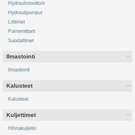
Hydraulimoottorit
Hydraulipumput
Liittimet
Painemittarit
Suodattimet
Ilmastointi
Ilmastointi
Kalusteet
Kalusteet
Kuljettimet
Hihnakuljetin