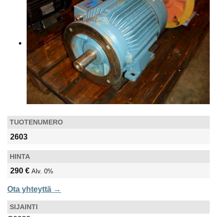
TUOTENUMERO
2603
HINTA
290 €
Alv. 0%
Ota yhteyttä →
SIJAINTI