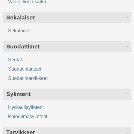
Vaakallinen-säiliö
Sekalaiset
Sekalaiset
Suodattimet
Seulat
Suodatinlaitteet
Suodatintarvikkeet
Sylinterit
Hydraulisylinterit
Paineilmasylinterit
Tarvikkeet