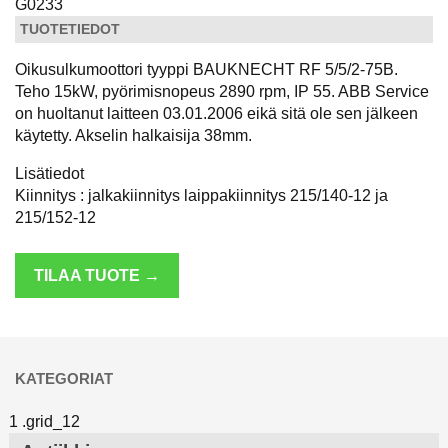
G0233
TUOTETIEDOT
Oikusulkumoottori tyyppi BAUKNECHT RF 5/5/2-75B.
Teho 15kW, pyörimisnopeus 2890 rpm, IP 55. ABB Service
on huoltanut laitteen 03.01.2006 eikä sitä ole sen jälkeen
käytetty. Akselin halkaisija 38mm.
Lisätiedot
Kiinnitys : jalkakiinnitys laippakiinnitys 215/140-12 ja
215/152-12
TILAA TUOTE →
KATEGORIAT