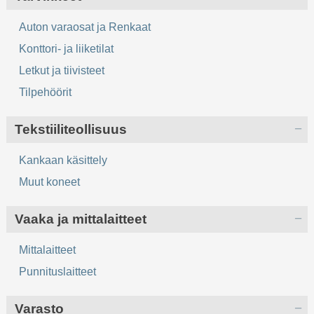
Auton varaosat ja Renkaat
Konttori- ja liiketilat
Letkut ja tiivisteet
Tilpehöörit
Tekstiiliteollisuus
Kankaan käsittely
Muut koneet
Vaaka ja mittalaitteet
Mittalaitteet
Punnituslaitteet
Varasto