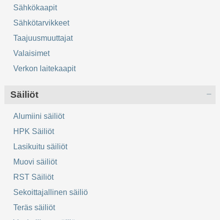
Sähkökaapit
Sähkötarvikkeet
Taajuusmuuttajat
Valaisimet
Verkon laitekaapit
Säiliöt
Alumiini säiliöt
HPK Säiliöt
Lasikuitu säiliöt
Muovi säiliöt
RST Säiliöt
Sekoittajallinen säiliö
Teräs säiliöt