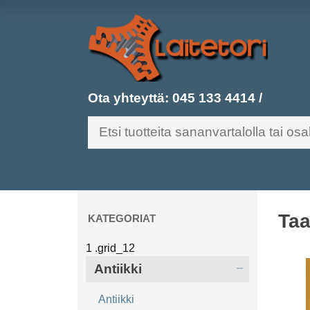
Ota yhteyttä:
045 133 4414
/
Taa
KATEGORIAT
Antiikki
Antiikki