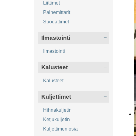
Liittimet
Painemittarit
Suodattimet
Ilmastointi
Ilmastointi
Kalusteet
Kalusteet
Kuljettimet
Hihnakuljetin
Ketjukuljetin
Kuljettimen osia