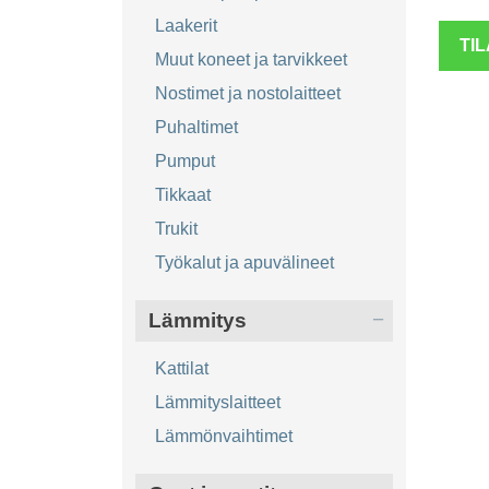
Laakerit
TI
Muut koneet ja tarvikkeet
Nostimet ja nostolaitteet
Puhaltimet
Pumput
Tikkaat
Trukit
Työkalut ja apuvälineet
Lämmitys
Kattilat
Lämmityslaitteet
Lämmönvaihtimet