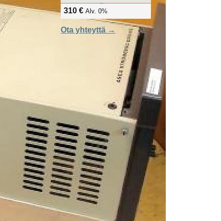
310 €
Alv. 0%
Ota yhteyttä →