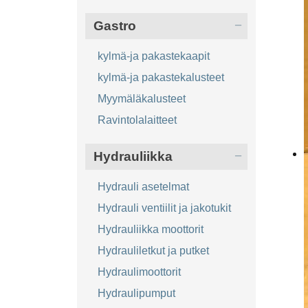
Gastro
kylmä-ja pakastekaapit
kylmä-ja pakastekalusteet
Myymäläkalusteet
Ravintolalaitteet
Hydrauliikka
Hydrauli asetelmat
Hydrauli ventiilit ja jakotukit
Hydrauliikka moottorit
Hydrauliletkut ja putket
Hydraulimoottorit
Hydraulipumput