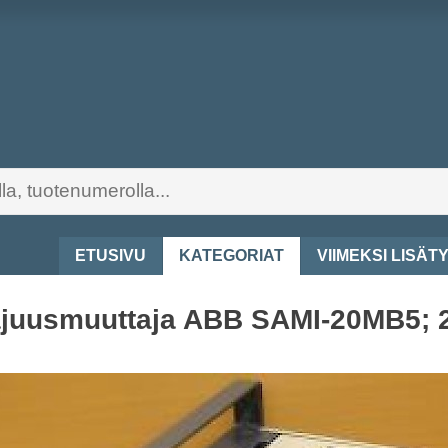
ETUSIVU
KATEGORIAT
VIIMEKSI LISÄT
juusmuuttaja ABB SAMI-20MB5; 