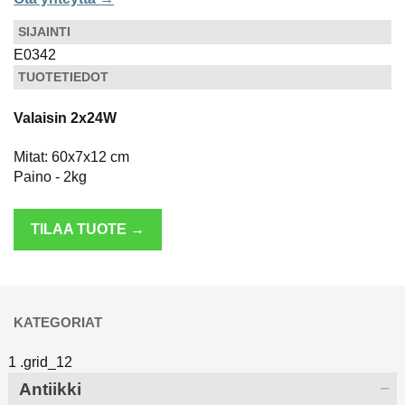
SIJAINTI
E0342
TUOTETIEDOT
Valaisin 2x24W
Mitat: 60x7x12 cm
Paino - 2kg
TILAA TUOTE →
KATEGORIAT
Antiikki