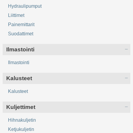
Hydraulipumput
Liittimet
Painemittarit
Suodattimet
Ilmastointi
Ilmastointi
Kalusteet
Kalusteet
Kuljettimet
Hihnakuljetin
Ketjukuljetin