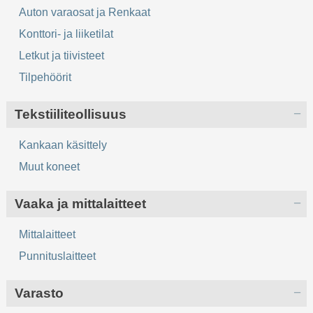
Auton varaosat ja Renkaat
Konttori- ja liiketilat
Letkut ja tiivisteet
Tilpehöörit
Tekstiiliteollisuus
Kankaan käsittely
Muut koneet
Vaaka ja mittalaitteet
Mittalaitteet
Punnituslaitteet
Varasto