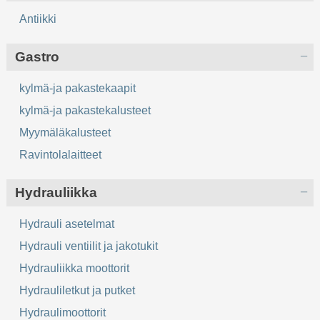
Antiikki
Gastro
kylmä-ja pakastekaapit
kylmä-ja pakastekalusteet
Myymäläkalusteet
Ravintolalaitteet
Hydrauliikka
Hydrauli asetelmat
Hydrauli ventiilit ja jakotukit
Hydrauliikka moottorit
Hydrauliletkut ja putket
Hydraulimoottorit