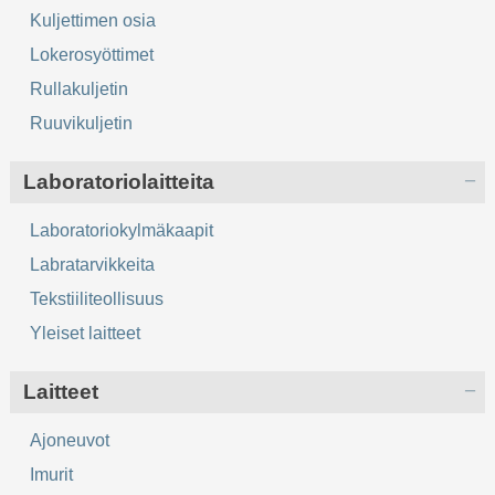
Kuljettimen osia
Lokerosyöttimet
Rullakuljetin
Ruuvikuljetin
Laboratoriolaitteita
Laboratoriokylmäkaapit
Labratarvikkeita
Tekstiiliteollisuus
Yleiset laitteet
Laitteet
Ajoneuvot
Imurit