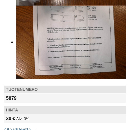
TUOTENUMERO
5879
HINTA
30 €
Alv. 0%
Ota yhteyttä →