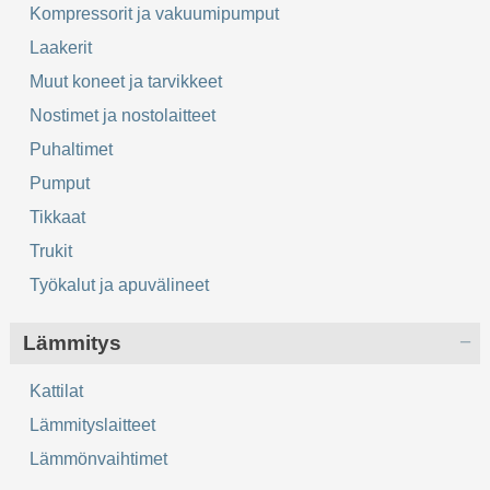
Kompressorit ja vakuumipumput
Laakerit
Muut koneet ja tarvikkeet
Nostimet ja nostolaitteet
Puhaltimet
Pumput
Tikkaat
Trukit
Työkalut ja apuvälineet
Lämmitys
Kattilat
Lämmityslaitteet
Lämmönvaihtimet