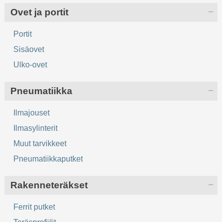
Ovet ja portit
Portit
Sisäovet
Ulko-ovet
Pneumatiikka
Ilmajouset
Ilmasylinterit
Muut tarvikkeet
Pneumatiikkaputket
Rakenneteräkset
Ferrit putket