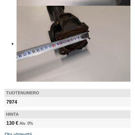
TUOTENUMERO
7974
HINTA
130 €
Alv. 0%
Ota yhteyttä →