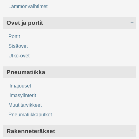
Lämmönvaihtimet
Ovet ja portit
Portit
Sisäovet
Ulko-ovet
Pneumatiikka
Ilmajouset
Ilmasylinterit
Muut tarvikkeet
Pneumatiikkaputket
Rakenneteräkset