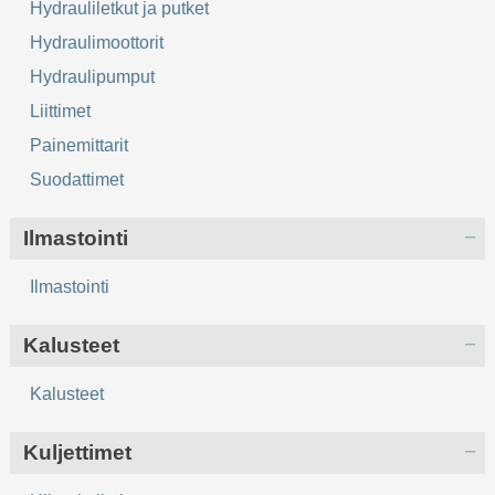
Hydrauliletkut ja putket
Hydraulimoottorit
Hydraulipumput
Liittimet
Painemittarit
Suodattimet
Ilmastointi
Ilmastointi
Kalusteet
Kalusteet
Kuljettimet