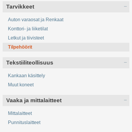
Tarvikkeet
Auton varaosat ja Renkaat
Konttori- ja liiketilat
Letkut ja tiivisteet
Tilpehöörit
Tekstiiliteollisuus
Kankaan käsittely
Muut koneet
Vaaka ja mittalaitteet
Mittalaitteet
Punnituslaitteet