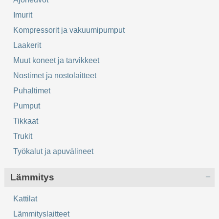
Imurit
Kompressorit ja vakuumipumput
Laakerit
Muut koneet ja tarvikkeet
Nostimet ja nostolaitteet
Puhaltimet
Pumput
Tikkaat
Trukit
Työkalut ja apuvälineet
Lämmitys
Kattilat
Lämmityslaitteet