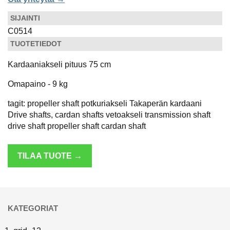
SIJAINTI
C0514
TUOTETIEDOT
Kardaaniakseli pituus 75 cm
Omapaino - 9 kg
tagit: propeller shaft potkuriakseli Takaperän kardaani
Drive shafts, cardan shafts vetoakseli transmission shaft
drive shaft propeller shaft cardan shaft
TILAA TUOTE →
KATEGORIAT