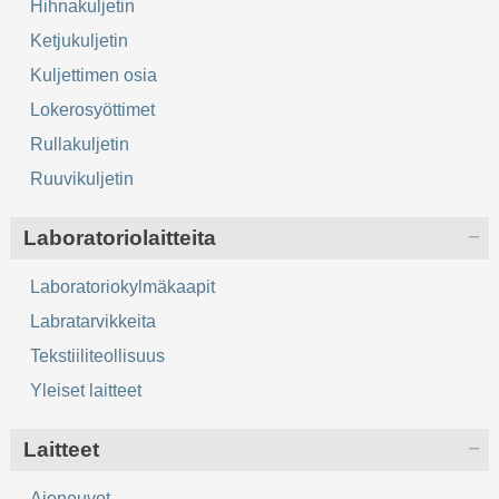
Hihnakuljetin
Ketjukuljetin
Kuljettimen osia
Lokerosyöttimet
Rullakuljetin
Ruuvikuljetin
Laboratoriolaitteita
Laboratoriokylmäkaapit
Labratarvikkeita
Tekstiiliteollisuus
Yleiset laitteet
Laitteet
Ajoneuvot