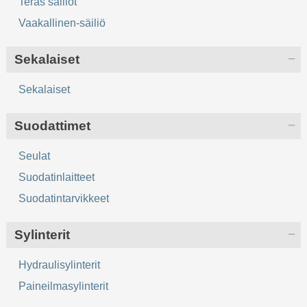
Teräs säiliöt
Vaakallinen-säiliö
Sekalaiset
Sekalaiset
Suodattimet
Seulat
Suodatinlaitteet
Suodatintarvikkeet
Sylinterit
Hydraulisylinterit
Paineilmasylinterit