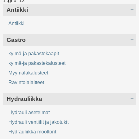
Antiikki
Antiikki
Gastro
kylmä-ja pakastekaapit
kylmä-ja pakastekalusteet
Myymäläkalusteet
Ravintolalaitteet
Hydrauliikka
Hydrauli asetelmat
Hydrauli ventiilit ja jakotukit
Hydrauliikka moottorit