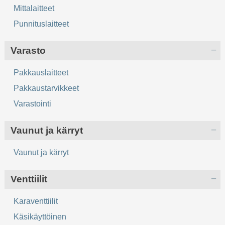
Mittalaitteet
Punnituslaitteet
Varasto
Pakkauslaitteet
Pakkaustarvikkeet
Varastointi
Vaunut ja kärryt
Vaunut ja kärryt
Venttiilit
Karaventtiilit
Käsikäyttöinen