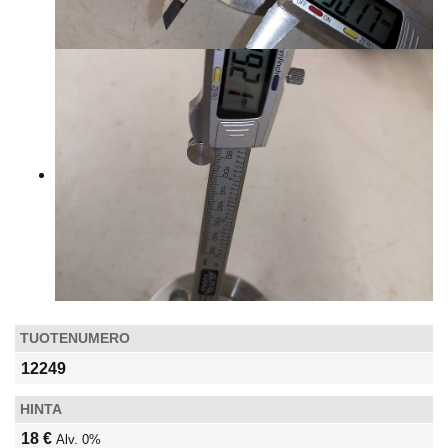
TUOTENUMERO
12249
HINTA
18 €
Alv. 0%