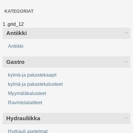
KATEGORIAT
Antiikki
Antiikki
Gastro
kylmä-ja pakastekaapit
kylmä-ja pakastekalusteet
Myymäläkalusteet
Ravintolalaitteet
Hydrauliikka
Hydrauli asetelmat