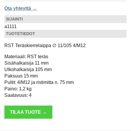
Ota yhteyttä →
SIJAINTI
a1111
TUOTETIEDOT
RST Teräskierrelaippa ∅ 11/105 4/M12
Materiaali: RST teräs
Sisähalkaisija 11 mm
Ulkohalkaisija 105 mm
Paksuus 15 mm
Pultit: 4/M12 ja ristimitta n. 75 mm
Paino: 1,2 kg
Saatavuus: 4
TILAA TUOTE →