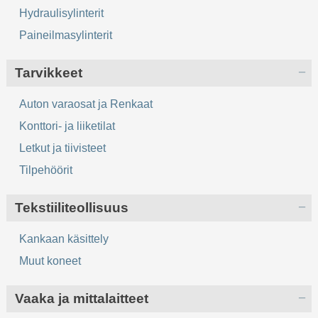
Hydraulisylinterit
Paineilmasylinterit
Tarvikkeet
Auton varaosat ja Renkaat
Konttori- ja liiketilat
Letkut ja tiivisteet
Tilpehöörit
Tekstiiliteollisuus
Kankaan käsittely
Muut koneet
Vaaka ja mittalaitteet