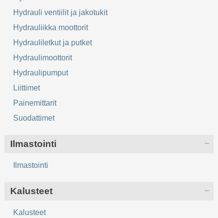
Hydrauli ventiilit ja jakotukit
Hydrauliikka moottorit
Hydrauliletkut ja putket
Hydraulimoottorit
Hydraulipumput
Liittimet
Painemittarit
Suodattimet
Ilmastointi
Ilmastointi
Kalusteet
Kalusteet