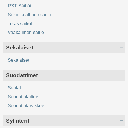
RST Säiliöt
Sekoittajallinen säiliö
Teräs säiliöt
Vaakallinen-säiliö
Sekalaiset
Sekalaiset
Suodattimet
Seulat
Suodatinlaitteet
Suodatintarvikkeet
Sylinterit