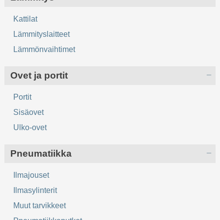
Kattilat
Lämmityslaitteet
Lämmönvaihtimet
Ovet ja portit
Portit
Sisäovet
Ulko-ovet
Pneumatiikka
Ilmajouset
Ilmasylinterit
Muut tarvikkeet