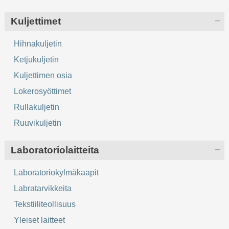
Kuljettimet
Hihnakuljetin
Ketjukuljetin
Kuljettimen osia
Lokerosyöttimet
Rullakuljetin
Ruuvikuljetin
Laboratoriolaitteita
Laboratoriokylmäkaapit
Labratarvikkeita
Tekstiiliteollisuus
Yleiset laitteet