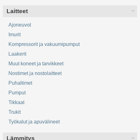
Laitteet
Ajoneuvot
Imurit
Kompressorit ja vakuumipumput
Laakerit
Muut koneet ja tarvikkeet
Nostimet ja nostolaitteet
Puhaltimet
Pumput
Tikkaat
Trukit
Työkalut ja apuvälineet
Lämmitys