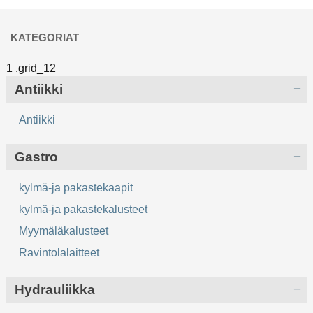
KATEGORIAT
Antiikki
Antiikki
Gastro
kylmä-ja pakastekaapit
kylmä-ja pakastekalusteet
Myymäläkalusteet
Ravintolalaitteet
Hydrauliikka