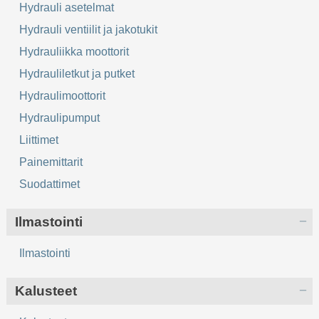
Hydrauli asetelmat
Hydrauli ventiilit ja jakotukit
Hydrauliikka moottorit
Hydrauliletkut ja putket
Hydraulimoottorit
Hydraulipumput
Liittimet
Painemittarit
Suodattimet
Ilmastointi
Ilmastointi
Kalusteet