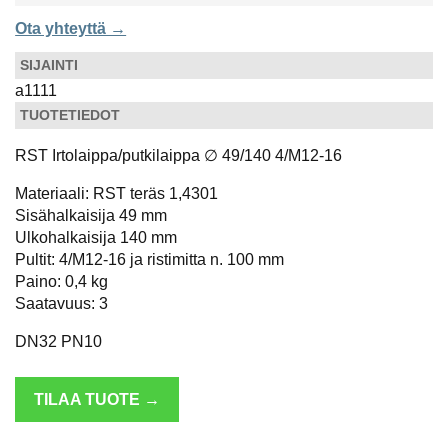
Ota yhteyttä →
SIJAINTI
a1111
TUOTETIEDOT
RST Irtolaippa/putkilaippa ∅ 49/140 4/M12-16
Materiaali: RST teräs 1,4301
Sisähalkaisija 49 mm
Ulkohalkaisija 140 mm
Pultit: 4/M12-16 ja ristimitta n. 100 mm
Paino: 0,4 kg
Saatavuus: 3
DN32 PN10
TILAA TUOTE →