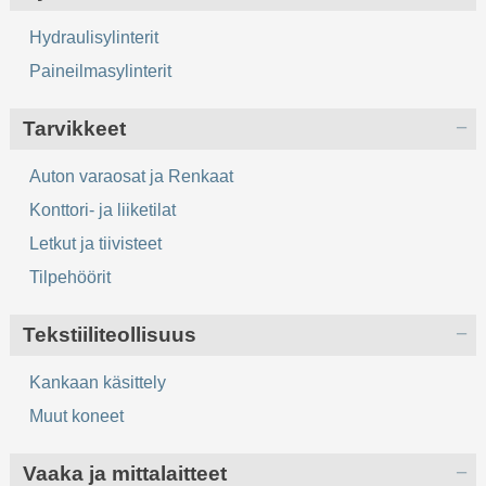
Hydraulisylinterit
Paineilmasylinterit
Tarvikkeet
Auton varaosat ja Renkaat
Konttori- ja liiketilat
Letkut ja tiivisteet
Tilpehöörit
Tekstiiliteollisuus
Kankaan käsittely
Muut koneet
Vaaka ja mittalaitteet