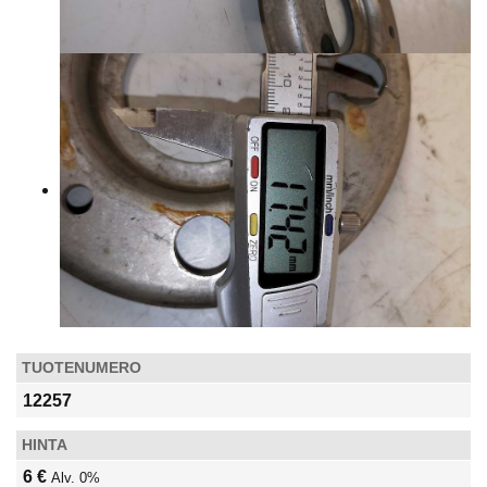
TUOTENUMERO
12257
HINTA
6 €
Alv. 0%