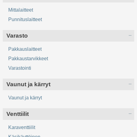
Mittalaitteet
Punnituslaitteet
Varasto
Pakkauslaitteet
Pakkaustarvikkeet
Varastointi
Vaunut ja kärryt
Vaunut ja kärryt
Venttiilit
Karaventtiilit
Käsikäyttöinen