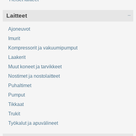
Laitteet
Ajoneuvot
Imurit
Kompressorit ja vakuumipumput
Laakerit
Muut koneet ja tarvikkeet
Nostimet ja nostolaitteet
Puhaltimet
Pumput
Tikkaat
Trukit
Työkalut ja apuvälineet