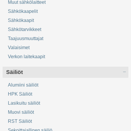
Muut sähkölaitteet
Sähkökaapelit
Sähkökaapit
Sähkötarvikkeet
Taajuusmuuttajat
Valaisimet
Verkon laitekaapit
Säiliöt
Alumiini säiliöt
HPK Säiliöt
Lasikuitu säiliöt
Muovi säiliöt
RST Säiliöt
Sekoittajallinen säiliö