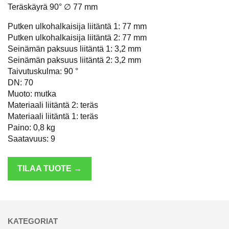
Teräskäyrä 90° ∅ 77 mm
Putken ulkohalkaisija liitäntä 1: 77 mm
Putken ulkohalkaisija liitäntä 2: 77 mm
Seinämän paksuus liitäntä 1: 3,2 mm
Seinämän paksuus liitäntä 2: 3,2 mm
Taivutuskulma: 90 °
DN: 70
Muoto: mutka
Materiaali liitäntä 2: teräs
Materiaali liitäntä 1: teräs
Paino: 0,8 kg
Saatavuus: 9
TILAA TUOTE →
KATEGORIAT