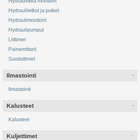
Hydrauliikka moottorit
Hydrauliletkut ja putket
Hydraulimoottorit
Hydraulipumput
Liittimet
Painemittarit
Suodattimet
Ilmastointi
Ilmastointi
Kalusteet
Kalusteet
Kuljettimet