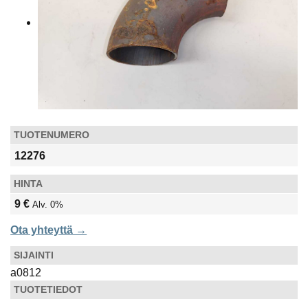
YHTEYSTIEDOT
TUOTENUMERO
12276
HINTA
9 €
Alv. 0%
Ota yhteyttä →
SIJAINTI
a0812
TUOTETIEDOT