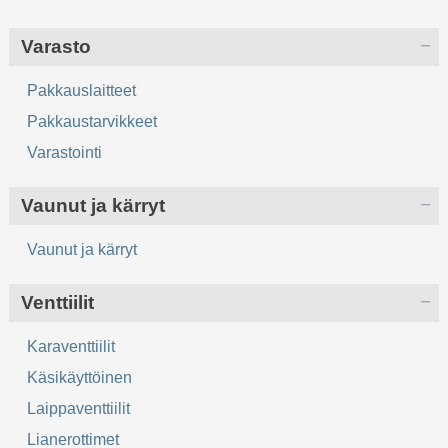
Varasto
Pakkauslaitteet
Pakkaustarvikkeet
Varastointi
Vaunut ja kärryt
Vaunut ja kärryt
Venttiilit
Karaventtiilit
Käsikäyttöinen
Laippaventtiilit
Lianerottimet