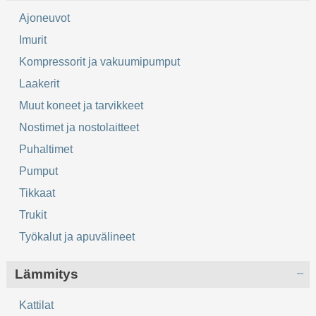
Ajoneuvot
Imurit
Kompressorit ja vakuumipumput
Laakerit
Muut koneet ja tarvikkeet
Nostimet ja nostolaitteet
Puhaltimet
Pumput
Tikkaat
Trukit
Työkalut ja apuvälineet
Lämmitys
Kattilat