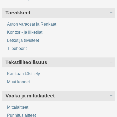
Tarvikkeet
Auton varaosat ja Renkaat
Konttori- ja liiketilat
Letkut ja tiivisteet
Tilpehöörit
Tekstiiliteollisuus
Kankaan käsittely
Muut koneet
Vaaka ja mittalaitteet
Mittalaitteet
Punnituslaitteet