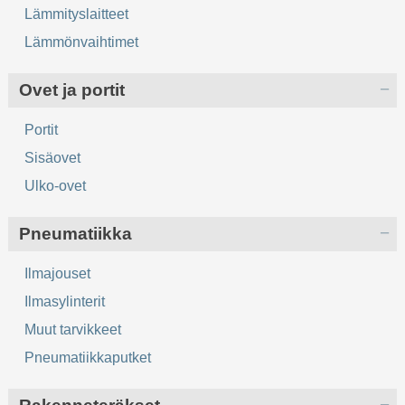
Lämmityslaitteet
Lämmönvaihtimet
Ovet ja portit
Portit
Sisäovet
Ulko-ovet
Pneumatiikka
Ilmajouset
Ilmasylinterit
Muut tarvikkeet
Pneumatiikkaputket