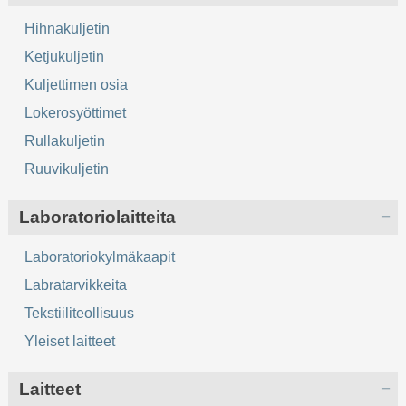
Hihnakuljetin
Ketjukuljetin
Kuljettimen osia
Lokerosyöttimet
Rullakuljetin
Ruuvikuljetin
Laboratoriolaitteita
Laboratoriokylmäkaapit
Labratarvikkeita
Tekstiiliteollisuus
Yleiset laitteet
Laitteet