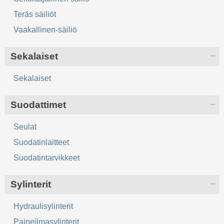
Teräs säiliöt
Vaakallinen-säiliö
Sekalaiset
Sekalaiset
Suodattimet
Seulat
Suodatinlaitteet
Suodatintarvikkeet
Sylinterit
Hydraulisylinterit
Paineilmasylinterit