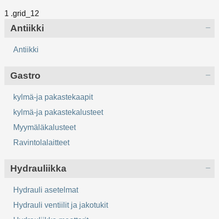
Antiikki
Antiikki
Gastro
kylmä-ja pakastekaapit
kylmä-ja pakastekalusteet
Myymäläkalusteet
Ravintolalaitteet
Hydrauliikka
Hydrauli asetelmat
Hydrauli ventiilit ja jakotukit